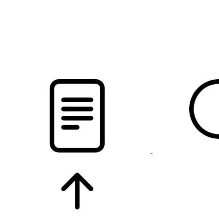
pristalica
.by
НОВОСТИ МИНСКОГО РАЙОНА