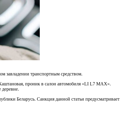
ом завладении транспортным средством.
 Каштановая, проник в салон автомобиля «LI L7 MAX».
 деревне.
публики Беларусь. Санкция данной статьи предусматривает