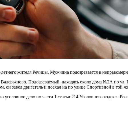
-летнего жителя Речицы. Мужчина подозревается в неправомерн
е Валерьяново. Подозреваемый, находясь около дома №2А по ул.
 он завел двигатель и поехал на по улице Спортивной в той же
 уголовное дело по части 1 статьи 214 Уголовного кодекса Рес