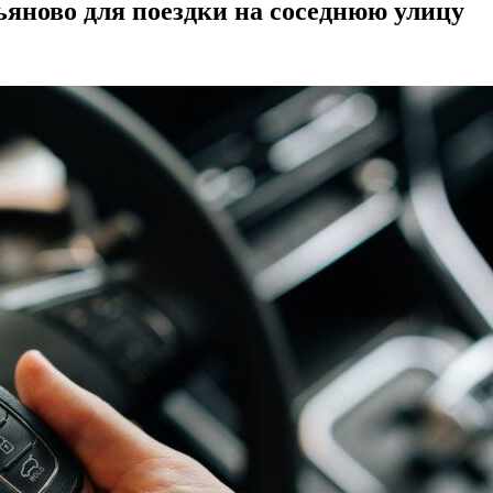
яново для поездки на соседнюю улицу