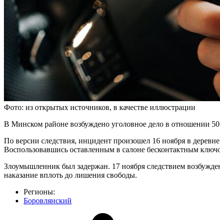
Фото: из открытых источников, в качестве иллюстрации
В Минском районе возбуждено уголовное дело в отношении 50
По версии следствия, инцидент произошел 16 ноября в деревн
Воспользовавшись оставленным в салоне бесконтактным ключом,
Злоумышленник был задержан. 17 ноября следствием возбуждено
наказание вплоть до лишения свободы.
Регионы:
Боровлянский