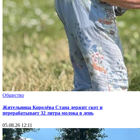
Общество
Жительница Королёва Стана держит скот и
перерабатывает 32 литра молока в день
05.08.26 12:11