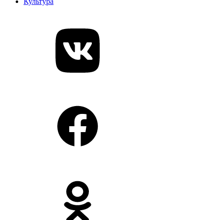
Культура