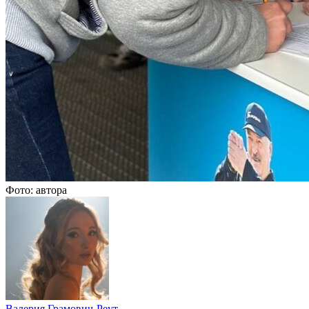
Фото: автора
Валерия Грамович-Реут