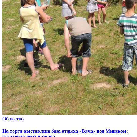
Общество
На торги выставлена база отдыха «Вяча» под Минском:
стартовая цена названа