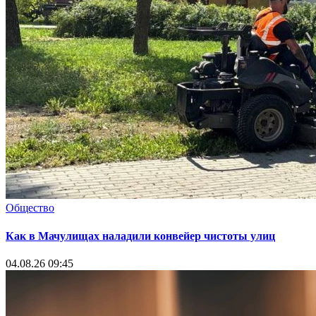
Общество
Как в Мачулищах наладили конвейер чистоты улиц
04.08.26 09:45