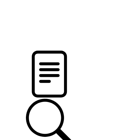
pristalica
.by
НОВОСТИ МИНСКОГО РАЙОНА