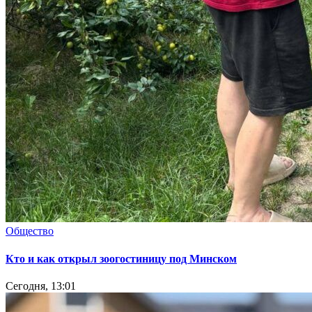
Общество
Кто и как открыл зоогостиницу под Минском
Сегодня, 13:01