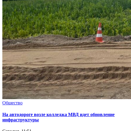
Общество
На автодороге возле колледжа МВД идет обновление
инфраструктуры