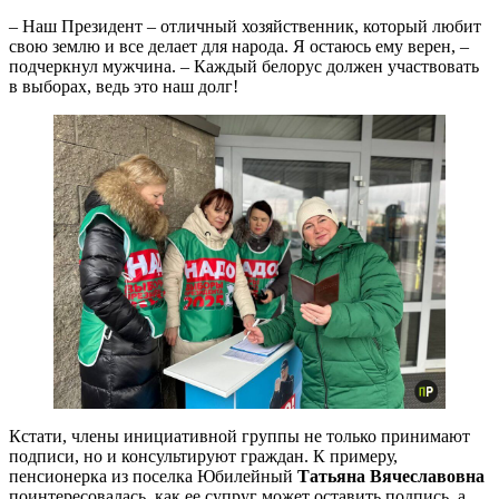
– Наш Президент – отличный хозяйственник, который любит
свою землю и все делает для народа. Я остаюсь ему верен, –
подчеркнул мужчина. – Каждый белорус должен участвовать
в выборах, ведь это наш долг!
Кстати, члены инициативной группы не только принимают
подписи, но и консультируют граждан. К примеру,
пенсионерка из поселка Юбилейный
Татьяна Вячеславовна
поинтересовалась, как ее супруг может оставить подпись, а