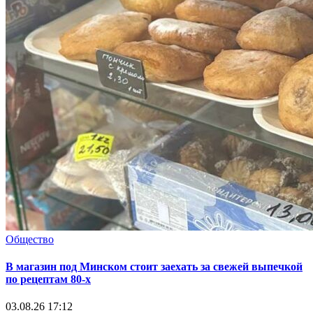
Общество
В магазин под Минском стоит заехать за свежей выпечкой
по рецептам 80-х
03.08.26 17:12