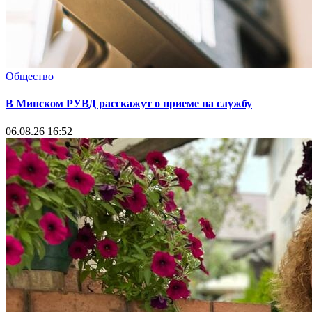
Общество
В Минском РУВД расскажут о приеме на службу
06.08.26 16:52