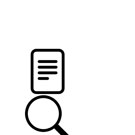
pristalica
.by
НОВОСТИ МИНСКОГО РАЙОНА