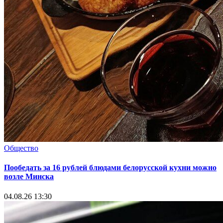
Общество
Пообедать за 16 рублей блюдами белорусской кухни можно
возле Минска
04.08.26 13:30