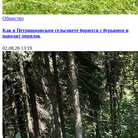
Общество
Как в Петришковском сельсовете борются с бурьяном и
наводят порядок
02.08.26 13:19