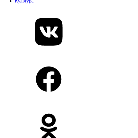
Культура