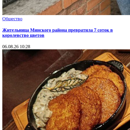
Общество
Жительница Минского района превратила 7 соток в
королевство цветов
06.08.26 10:28