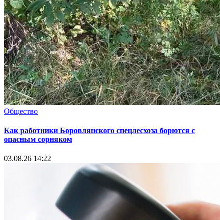
Общество
Как работники Боровлянского спецлесхоза борются с
опасным сорняком
03.08.26 14:22