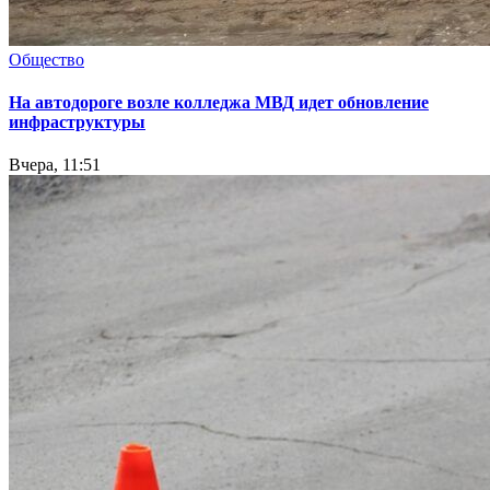
Общество
На автодороге возле колледжа МВД идет обновление
инфраструктуры
Вчера, 11:51