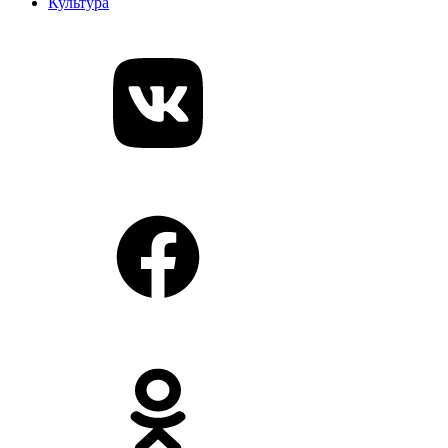
Культура