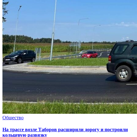
Общество
На трассе возле Таборов расширили дорогу и построили
кольцевую развязку