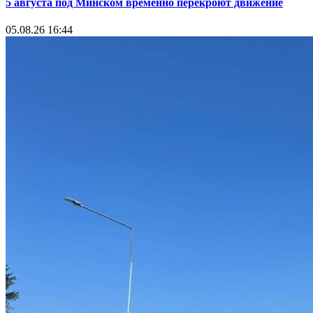
5 августа под Минском временно перекроют движение
05.08.26 16:44