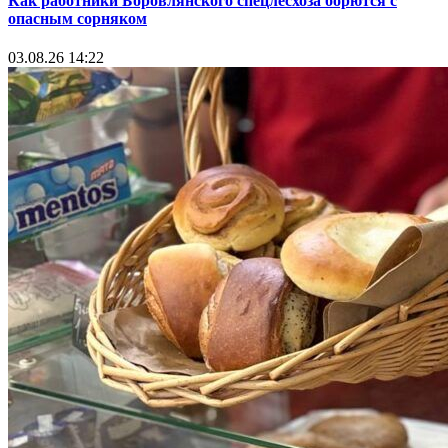
Как работники Боровлянского спецлесхоза борются с
опасным сорняком
03.08.26 14:22