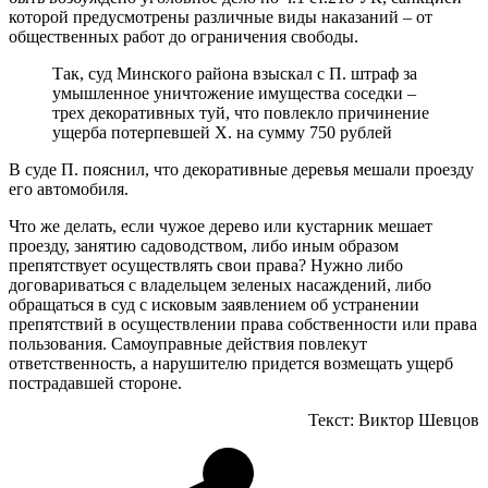
которой предусмотрены различные виды наказаний – от
общественных работ до ограничения свободы.
Так, суд Минского района взыскал с П. штраф за
умышленное уничтожение имущества соседки –
трех декоративных туй, что повлекло причинение
ущерба потерпевшей X. на сумму 750 рублей
В суде П. пояснил, что декоративные деревья мешали проезду
его автомобиля.
Что же делать, если чужое дерево или кустарник мешает
проезду, занятию садоводством, либо иным образом
препятствует осуществлять свои права? Нужно либо
договариваться с владельцем зеленых насаждений, либо
обращаться в суд с исковым заявлением об устранении
препятствий в осуществлении права собственности или права
пользования. Самоуправные действия повлекут
ответственность, а нарушителю придется возмещать ущерб
пострадавшей стороне.
Текст: Виктор Шевцов