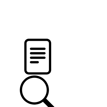
pristalica
.by
НОВОСТИ МИНСКОГО РАЙОНА