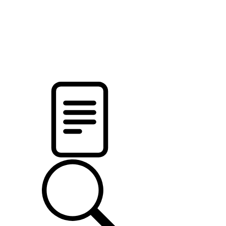
pristalica
.by
НОВОСТИ МИНСКОГО РАЙОНА