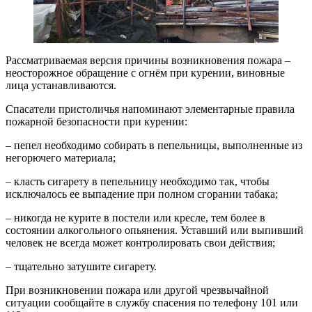
Рассматриваемая версия причины возникновения пожара –
неосторожное обращение с огнём при курении, виновные
лица устанавливаются.
Спасатели пристоличья напоминают элементарные правила
пожарной безопасности при курении:
– пепел необходимо собирать в пепельницы, выполненные из
негорючего материала;
– класть сигарету в пепельницу необходимо так, чтобы
исключалось ее выпадение при полном сгорании табака;
– никогда не курите в постели или кресле, тем более в
состоянии алкогольного опьянения. Уставший или выпивший
человек не всегда может контролировать свои действия;
– тщательно затушите сигарету.
При возникновении пожара или другой чрезвычайной
ситуации сообщайте в службу спасения по телефону 101 или