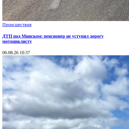
Происшествия
ДТП под Минском: пенсионер не уступил дорогу
мотоциклисту
06.08.26 10:37