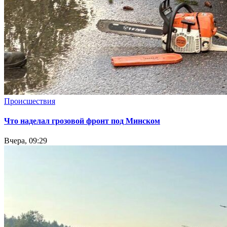
Происшествия
Что наделал грозовой фронт под Минском
Вчера, 09:29