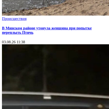
Происшествия
В Минском районе утонула женщина при попытке
переплыть Птичь
03.08.26 11:38