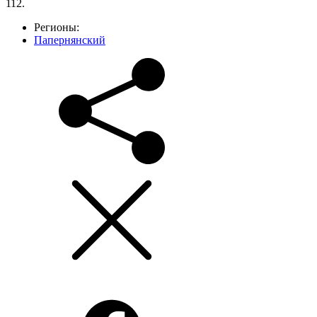
112.
Регионы:
Папернянский