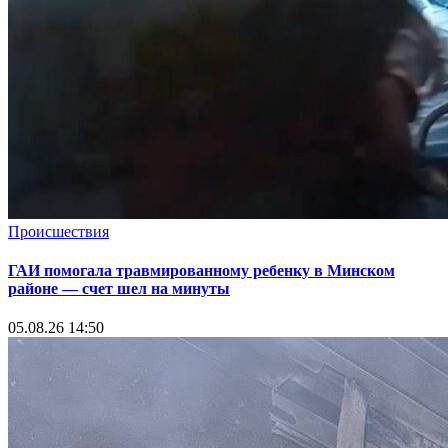
Происшествия
ГАИ помогала травмированному ребенку в Минском
районе — счет шел на минуты
05.08.26 14:50