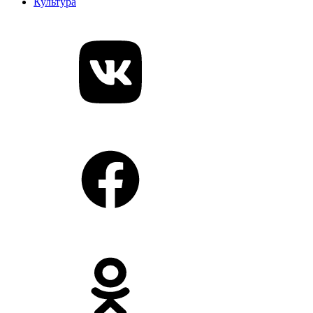
Культура