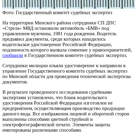
Фото: Государственный комитет судебных экспертиз
На территории Минского района сотрудники СП ДПС
«Стрела» МВД остановили автомобиль «БМВ» под
управлением мужчины, 1981 года рождения. Водитель
предъявил документы, среди которых находилось
водительское удостоверение Российской Федерации,
подлинность которого вызвала сомнение у правоохранителей,
сообщили
в Государственном комитете судебных экспертиз.
Сотрудники милиции изъяли удостоверение и направили в
управление Государственного комитета судебных экспертиз
по Минской области для проведения технической экспертизы
документов.
В результате проведенного исследования судебными
экспертами установлено, что бланк водительского
удостоверения Российской Федерации изготовлен не
предприятием, осуществляющим производство продукции
данного вида. Все изображения лицевой и оборотной сторон
выполнены способами цветной струйной и
электрофотографической печати. Элементы защиты
имитированы различными способами.