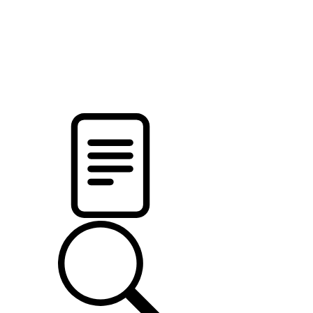
pristalica
.by
НОВОСТИ МИНСКОГО РАЙОНА