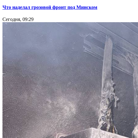
Что наделал грозовой фронт под Минском
Сегодня, 09:29