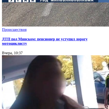
Происшествия
ДТП под Минском: пенсионер не уступил дорогу
мотоциклисту
Вчера, 10:37