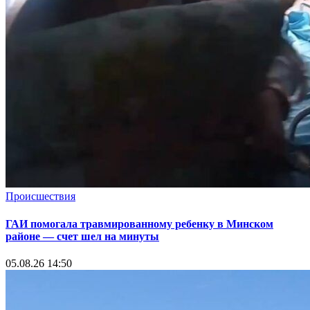
Происшествия
ГАИ помогала травмированному ребенку в Минском
районе — счет шел на минуты
05.08.26 14:50