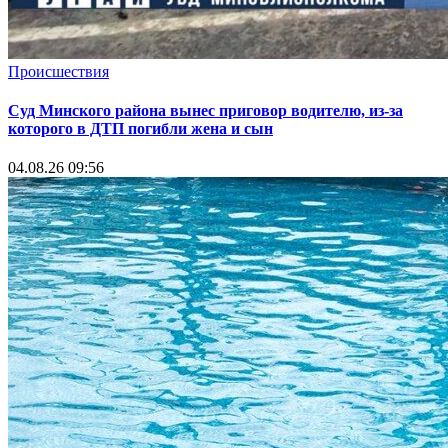
Происшествия
Суд Минского района вынес приговор водителю, из-за
которого в ДТП погибли жена и сын
04.08.26 09:56