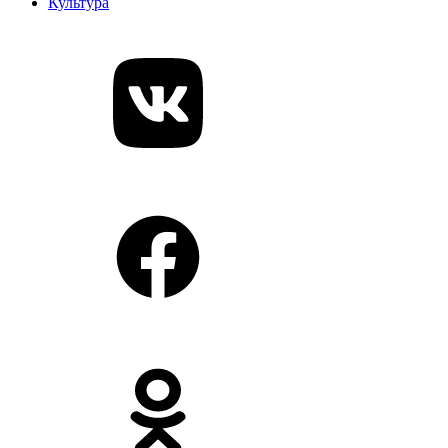
Культура