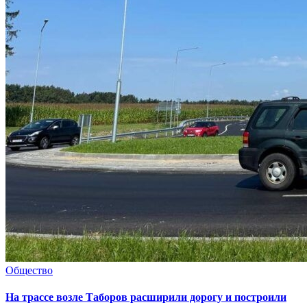
Общество
На трассе возле Таборов расширили дорогу и построили