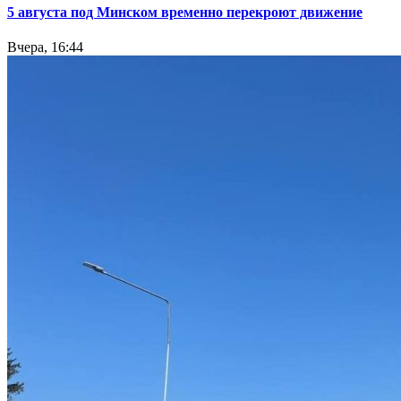
5 августа под Минском временно перекроют движение
Вчера, 16:44