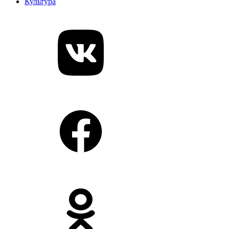
Культура