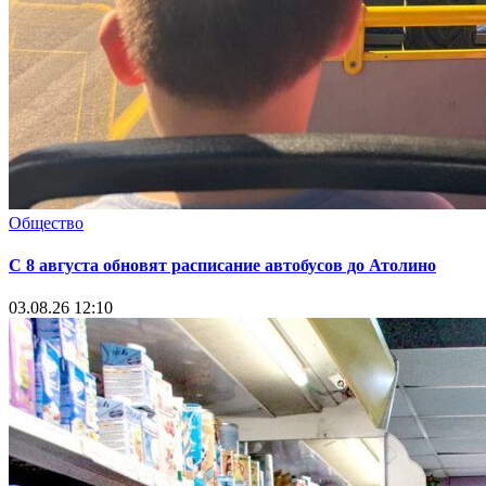
Общество
С 8 августа обновят расписание автобусов до Атолино
03.08.26 12:10