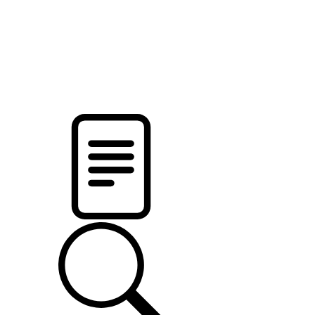
pristalica
.by
НОВОСТИ МИНСКОГО РАЙОНА