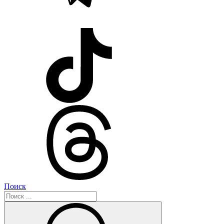
Поиск