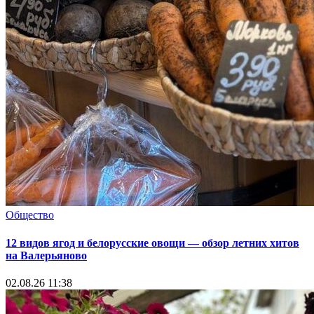
Общество
12 видов ягод и белорусские овощи — обзор летних хитов
на Валерьяново
02.08.26 11:38