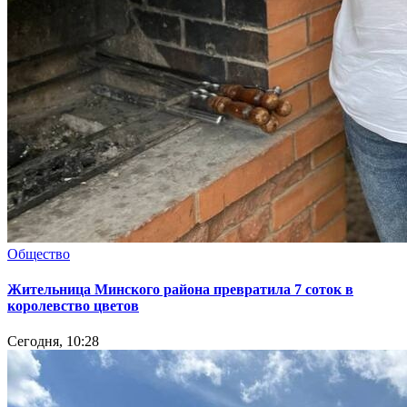
Общество
Жительница Минского района превратила 7 соток в
королевство цветов
Сегодня, 10:28