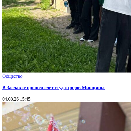
Общество
В Заславле прошел слет студотрядов Минщины
04.08.26 15:45