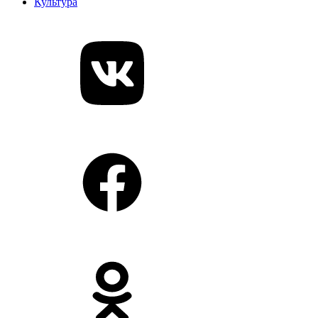
Культура