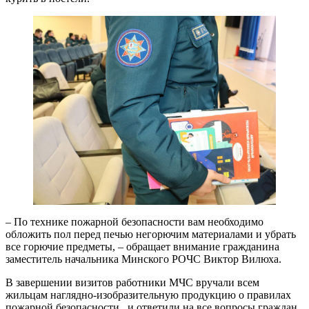
– По технике пожарной безопасности вам необходимо
обложить пол перед печью негорючим материалами и убрать
все горючие предметы, – обращает внимание гражданина
заместитель начальника Минского РОЧС Виктор Вилюха.
В завершении визитов работники МЧС вручали всем
жильцам наглядно-изобразительную продукцию о правилах
пожарной безопасности и ответили на все вопросы граждан.