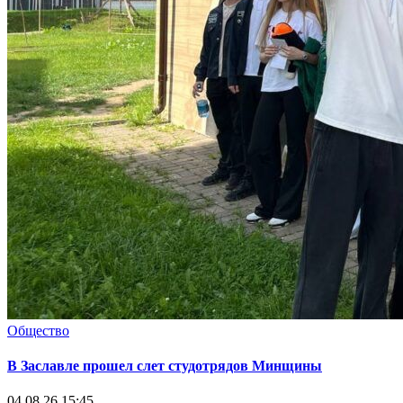
Общество
В Заславле прошел слет студотрядов Минщины
04.08.26 15:45