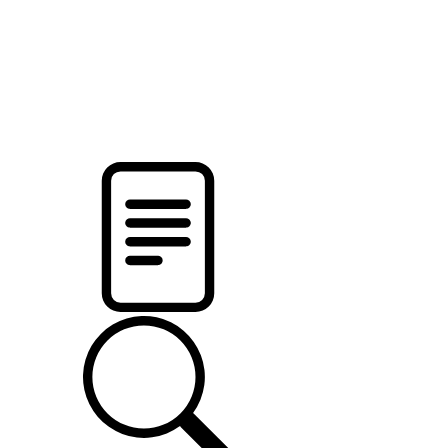
pristalica
.by
НОВОСТИ МИНСКОГО РАЙОНА