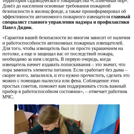
территории садоводческого товарищества «Солнечный бор».
Довёл до населения основные требования пожарной
безопасности в жилищ фонде, а также проинформировал об
эффективности автономного пожарного извещателя
главный
специалист главного управления надзора и профилактики
Павел Дядюк
.
«Гарантия вашей безопасности во многом зависит от наличия
и работоспособности автономных пожарных извещателей.
Для того, чтобы извещатель был не просто украшением на
потолке, а еще и защищал вас от последствий пожара,
необходимо за ним следить. В первую очередь, когда
извещатель начнет издавать попискивания – это значит, что
пора заменить элементы питания. Если сработает без дыма –
скорее всего, запылился, и его нужно прочистить, сделать это
можно с помощью пылесоса или фена. Соблюдение этих
простых советов, поможет вам поддерживать столь важный
прибор в работоспособном состоянии», – отмечает работник
МЧС.