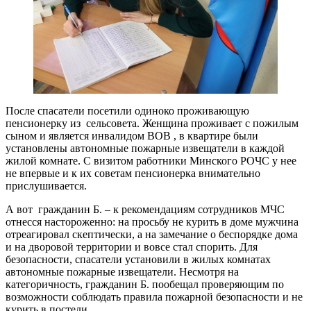
После спасатели посетили одиноко проживающую
пенсионерку из сельсовета. Женщина проживает с пожилым
сыном и является инвалидом ВОВ , в квартире были
установлены автономные пожарные извещатели в каждой
жилой комнате. С визитом работники Минского РОЧС у нее
не впервые и к их советам пенсионерка внимательно
прислушивается.
А вот гражданин Б. – к рекомендациям сотрудников МЧС
отнесся настороженно: на просьбу не курить в доме мужчина
отреагировал скептически, а на замечание о беспорядке дома
и на дворовой территории и вовсе стал спорить. Для
безопасности, спасатели установили в жилых комнатах
автономные пожарные извещатели. Несмотря на
категоричность, гражданин Б. пообещал проверяющим по
возможности соблюдать правила пожарной безопасности и не
курить в постели.