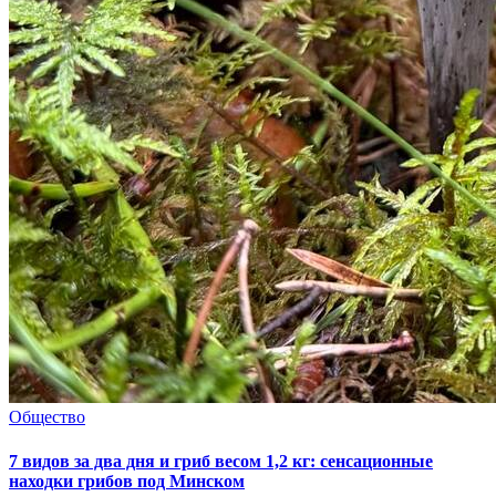
Общество
7 видов за два дня и гриб весом 1,2 кг: сенсационные
находки грибов под Минском