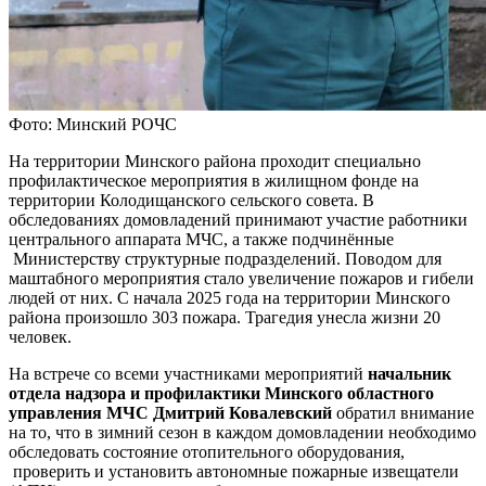
Фото: Минский РОЧС
На территории Минского района проходит специально
профилактическое мероприятия в жилищном фонде на
территории Колодищанского сельского совета. В
обследованиях домовладений принимают участие работники
центрального аппарата МЧС, а также подчинённые
Министерству структурные подразделений. Поводом для
маштабного мероприятия стало увеличение пожаров и гибели
людей от них. С начала 2025 года на территории Минского
района произошло 303 пожара. Трагедия унесла жизни 20
человек.
На встрече со всеми участниками мероприятий
начальник
отдела надзора и профилактики Минского областного
управления МЧС Дмитрий Ковалевский
обратил внимание
на то, что в зимний сезон в каждом домовладении необходимо
обследовать состояние отопительного оборудования,
проверить и установить автономные пожарные извещатели