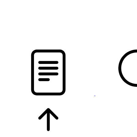
pristalica
.by
НОВОСТИ МИНСКОГО РАЙОНА