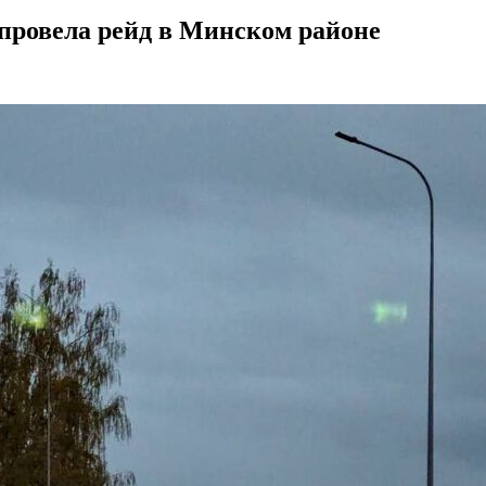
провела рейд в Минском районе