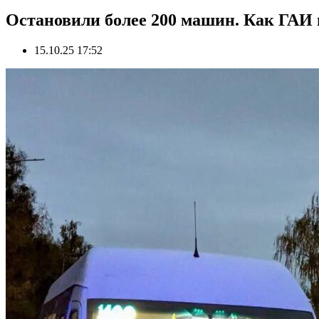
Остановили более 200 машин. Как ГАИ 
15.10.25 17:52