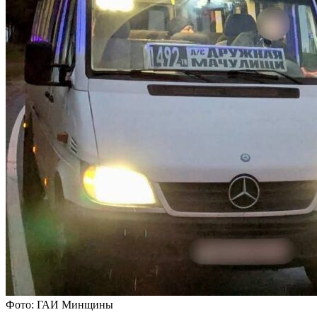
Фото: ГАИ Минщины