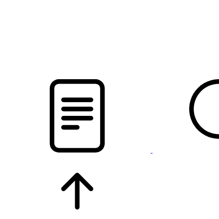
pristalica
.by
НОВОСТИ МИНСКОГО РАЙОНА