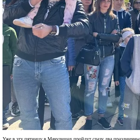
Уже в эту пятницу в Мачулищах пройдут сразу два праздничн