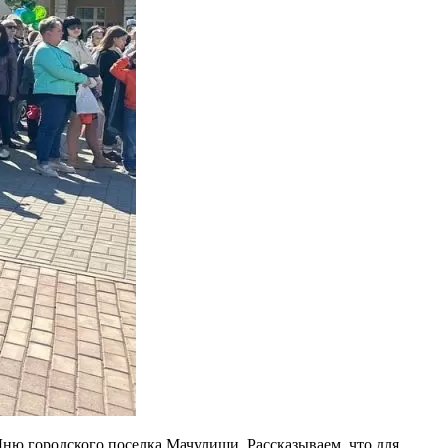
ню городского поселка Мачулищи. Рассказываем, что для