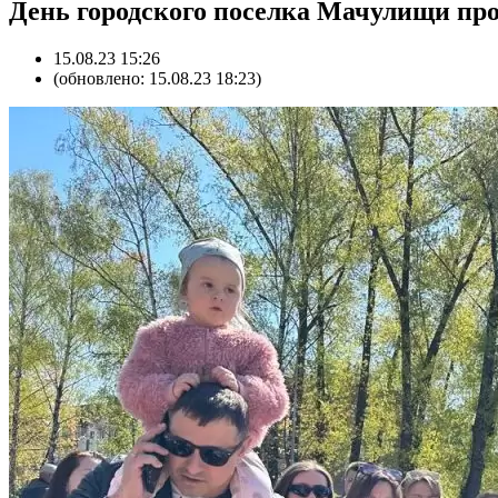
День городского поселка Мачулищи про
15.08.23 15:26
(обновлено: 15.08.23 18:23)