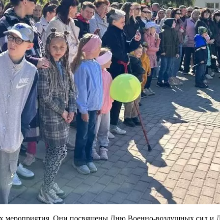
ых мероприятия. Они посвящены Дню Военно-воздушных сил и Д