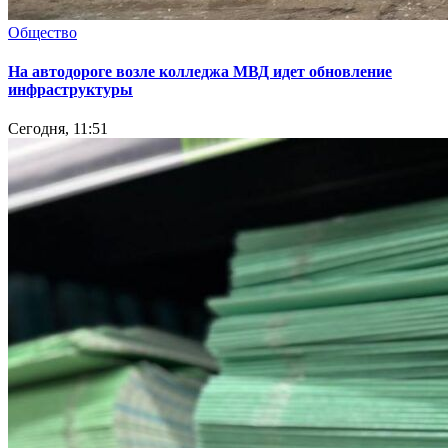
Общество
На автодороге возле колледжа МВД идет обновление
инфраструктуры
Сегодня, 11:51