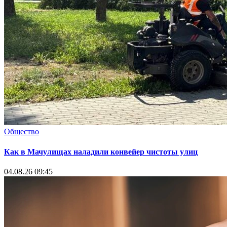
Общество
Как в Мачулищах наладили конвейер чистоты улиц
04.08.26 09:45