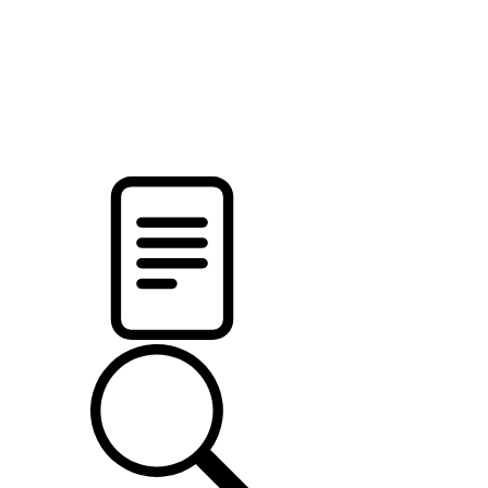
pristalica
.by
НОВОСТИ МИНСКОГО РАЙОНА