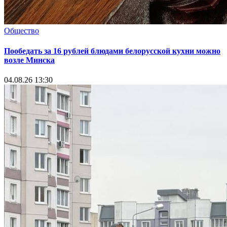
Общество
Пообедать за 16 рублей блюдами белорусской кухни можно
возле Минска
04.08.26 13:30