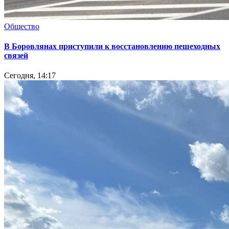
Общество
В Боровлянах приступили к восстановлению пешеходных
связей
Сегодня, 14:17