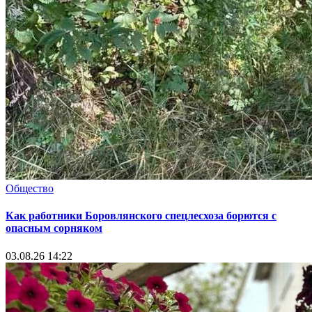
Общество
Как работники Боровлянского спецлесхоза борются с
опасным сорняком
03.08.26 14:22