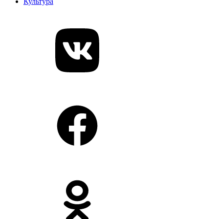
Культура