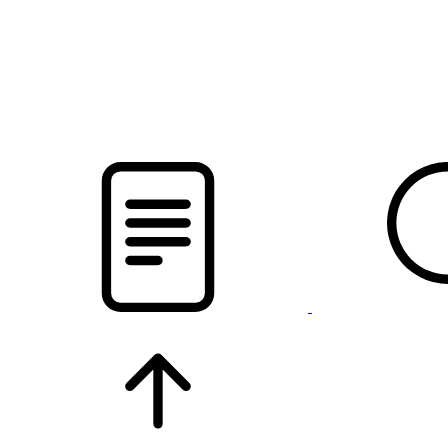
pristalica
.by
НОВОСТИ МИНСКОГО РАЙОНА