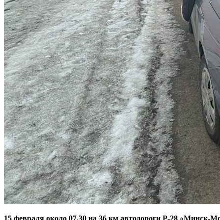
15 февраля около 07.30 на 36 км автодороги Р-28 «Минск-М