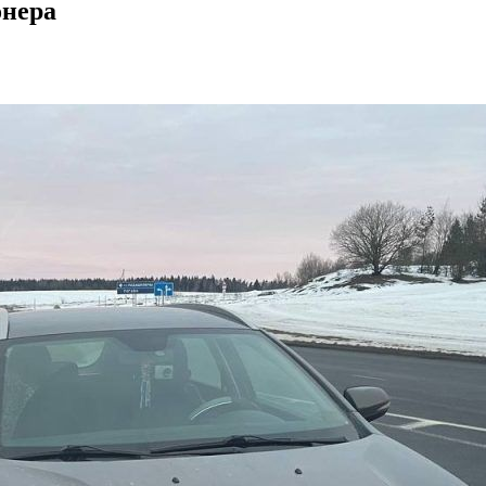
онера