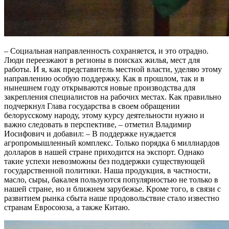
– Социальная направленность сохраняется, и это отрадно.
Люди переезжают в регионы в поисках жилья, мест для
работы. И я, как представитель местной власти, уделяю этому
направлению особую поддержку. Как в прошлом, так и в
нынешнем году открываются новые производства для
закрепления специалистов на рабочих местах. Как правильно
подчеркнул Глава государства в своем обращении
белорусскому народу, этому курсу деятельности нужно и
важно следовать в перспективе, – отметил Владимир
Иосифович и добавил: – В поддержке нуждается
агропромышленный комплекс. Только порядка 6 миллиардов
долларов в нашей стране приходится на экспорт. Однако
такие успехи невозможны без поддержки существующей
государственной политики. Наша продукция, в частности,
масло, сыры, бакалея пользуются популярностью не только в
нашей стране, но и ближнем зарубежье. Кроме того, в связи с
развитием рынка сбыта наше продовольствие стало известно
странам Евросоюза, а также Китаю.