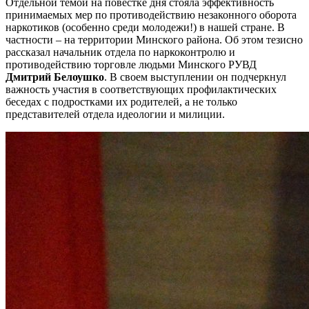
Отдельной темой на повестке дня стояла эффективность
принимаемых мер по противодействию незаконного оборота
наркотиков (особенно среди молодежи!) в нашей стране. В
частности – на территории Минского района. Об этом тезисно
рассказал начальник отдела по наркоконтролю и
противодействию торговле людьми Минского РУВД
Дмитрий Белоушко
. В своем выступлении он подчеркнул
важность участия в соответствующих профилактических
беседах с подростками их родителей, а не только
представителей отдела идеологии и милиции.