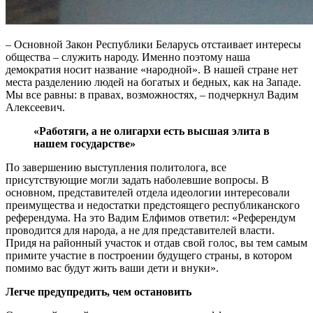
– Основной Закон Республики Беларусь отстаивает интересы
общества – служить народу. Именно поэтому наша
демократия носит название «народной». В нашей стране нет
места разделению людей на богатых и бедных, как на Западе.
Мы все равны: в правах, возможностях, – подчеркнул Вадим
Алексеевич.
«Работяги, а не олигархи есть высшая элита в
нашем государстве»
По завершению выступления политолога, все
присутствующие могли задать наболевшие вопросы. В
основном, представителей отдела идеологии интересовали
преимущества и недостатки предстоящего республиканского
референдума. На это Вадим Елфимов ответил: «Референдум
проводится для народа, а не для представителей власти.
Придя на районный участок и отдав свой голос, вы тем самым
примите участие в построении будущего страны, в котором
помимо вас будут жить ваши дети и внуки».
Легче предупредить, чем остановить