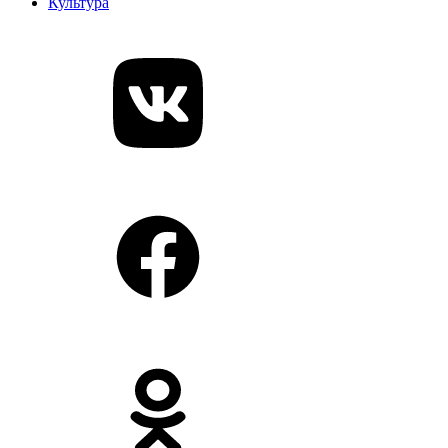
Культура