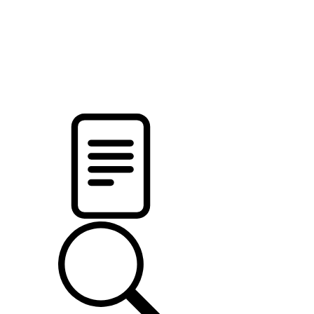
pristalica
.by
НОВОСТИ МИНСКОГО РАЙОНА