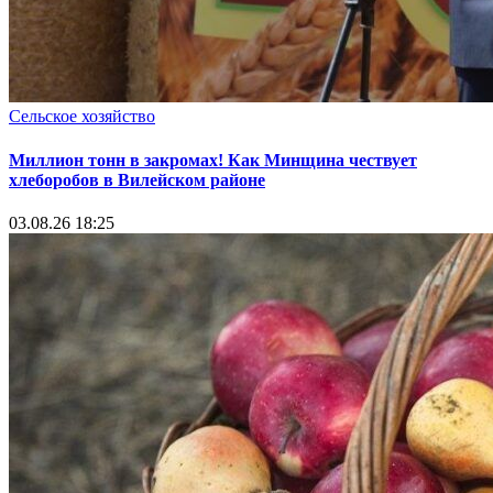
Сельское хозяйство
Миллион тонн в закромах! Как Минщина чествует
хлеборобов в Вилейском районе
03.08.26 18:25