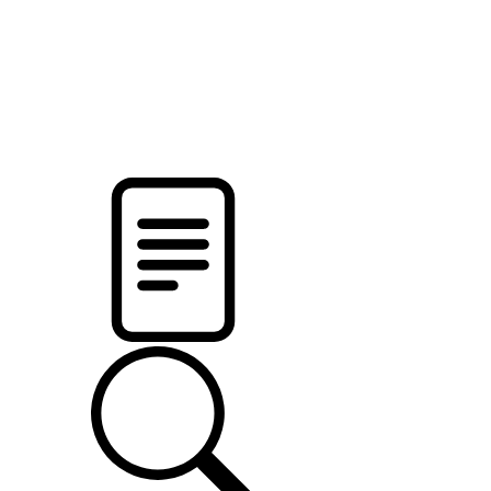
pristalica
.by
НОВОСТИ МИНСКОГО РАЙОНА