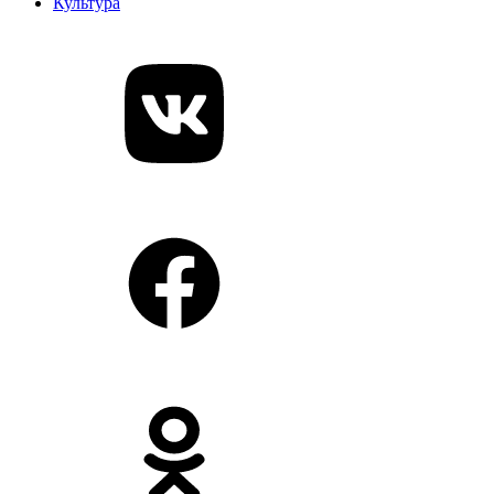
Культура