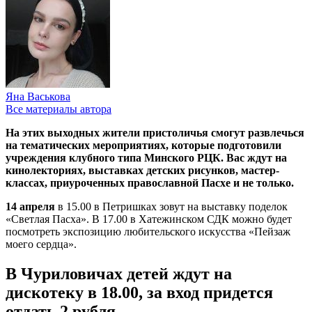
Яна Васькова
Все материалы автора
На этих выходных жители пристоличья смогут развлечься
на тематических мероприятиях, которые подготовили
учреждения клубного типа Минского РЦК. Вас ждут на
кинолекториях, выставках детских рисунков, мастер-
классах, приуроченных православной Пасхе и не только.
14 апреля
в 15.00 в Петришках зовут на выставку поделок
«Светлая Пасха». В 17.00 в Хатежинском СДК можно будет
посмотреть экспозицию любительского искусства «Пейзаж
моего сердца».
В Чуриловичах детей ждут на
дискотеку в 18.00, за вход придется
отдать 2 рубля