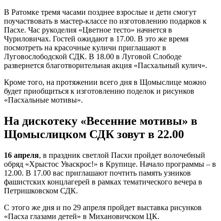
В Ратомке тремя часами позднее взрослые и дети смогут
поучаствовать в мастер-классе по изготовлению подарков к
Пасхе. Час рукоделия «Цветное тесто» начнется в
Чуриловичах. Гостей ожидают в 17.00. В это же время
посмотреть на красочные куличи приглашают в
Луговослободской СДК. В 18.00 в Луговой Слободе
развернется благотворительная акция «Пасхальный кулич».
Кроме того, на протяжении всего дня в Щомыслице можно
будет приобщиться к изготовлению поделок и рисунков
«Пасхальные мотивы».
На дискотеку «Весенние мотивы» в
Щомыслицком СДК зовут в 22.00
16 апреля
, в праздник светлой Пасхи пройдет волочебный
обряд «Хрыстос Уваскрос!» в Крупице. Начало программы – в
12.00. В 17.00 вас приглашают почтить память узников
фашистских концлагерей в рамках тематического вечера в
Петришковском СДК.
С этого же дня и по 29 апреля пройдет выставка рисунков
«Пасха глазами детей» в Михановичском ЦК.