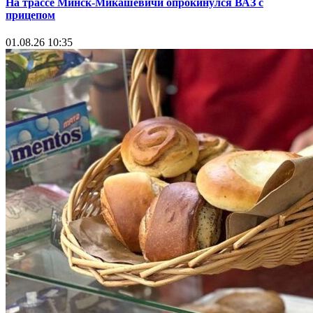
На трассе Минск-Микашевичи опрокинулся ВАЗ с
прицепом
01.08.26 10:35