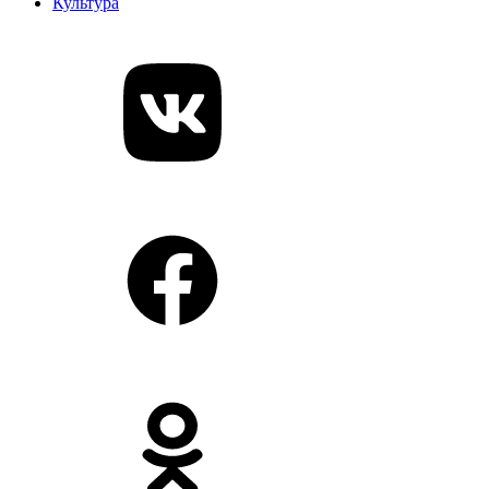
Культура