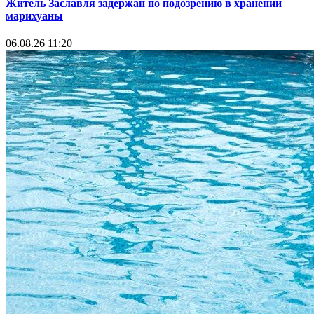
Житель Заславля задержан по подозрению в хранении
марихуаны
06.08.26 11:20