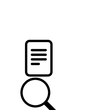
pristalica
.by
НОВОСТИ МИНСКОГО РАЙОНА