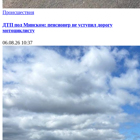
Происшествия
ДТП под Минском: пенсионер не уступил дорогу
мотоциклисту
06.08.26 10:37