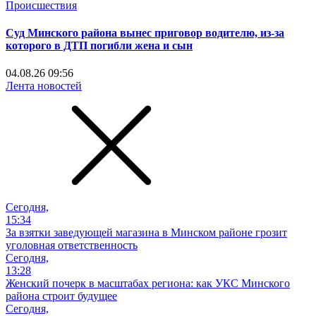
Происшествия
Суд Минского района вынес приговор водителю, из-за
которого в ДТП погибли жена и сын
04.08.26 09:56
Лента новостей
Сегодня,
15:34
За взятки заведующей магазина в Минском районе грозит
уголовная ответственность
Сегодня,
13:28
Женский почерк в масштабах региона: как УКС Минского
района строит будущее
Сегодня,