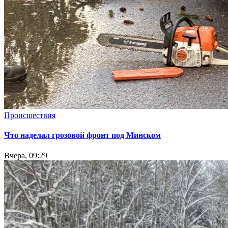
Происшествия
Что наделал грозовой фронт под Минском
Вчера, 09:29