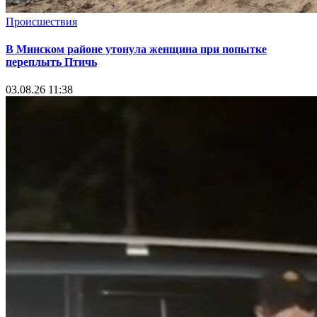
Происшествия
В Минском районе утонула женщина при попытке
переплыть Птичь
03.08.26 11:38