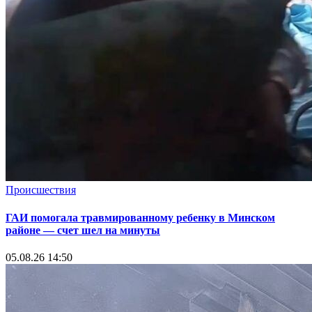
Происшествия
ГАИ помогала травмированному ребенку в Минском
районе — счет шел на минуты
05.08.26 14:50