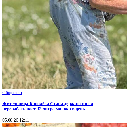
Общество
Жительница Королёва Стана держит скот и
перерабатывает 32 литра молока в день
05.08.26 12:11