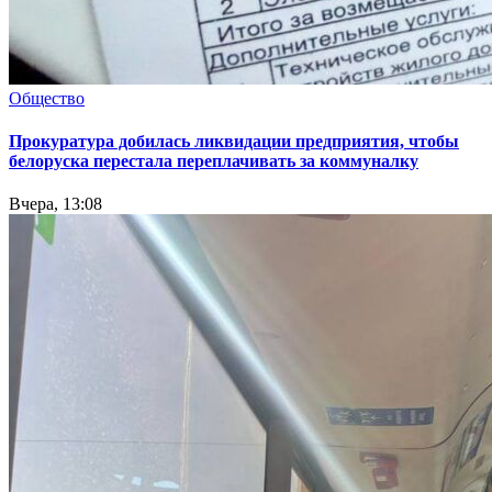
Общество
Прокуратура добилась ликвидации предприятия, чтобы
белоруска перестала переплачивать за коммуналку
Вчера, 13:08