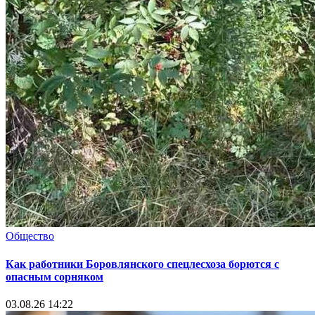
Общество
Как работники Боровлянского спецлесхоза борются с
опасным сорняком
03.08.26 14:22