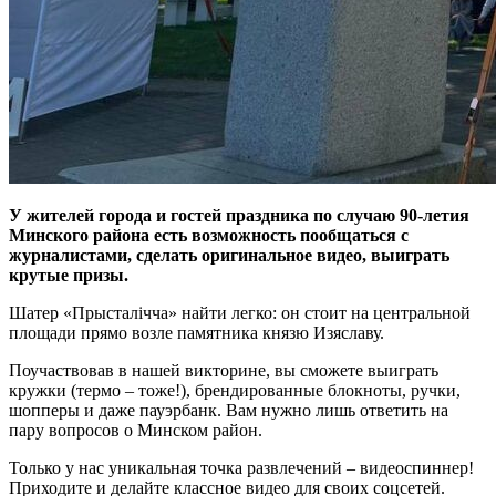
У жителей города и гостей праздника по случаю 90-летия
Минского района есть возможность пообщаться с
журналистами, сделать оригинальное видео, выиграть
крутые призы.
Шатер «Прысталічча» найти легко: он стоит на центральной
площади прямо возле памятника князю Изяславу.
Поучаствовав в нашей викторине, вы сможете выиграть
кружки (термо – тоже!), брендированные блокноты, ручки,
шопперы и даже пауэрбанк. Вам нужно лишь ответить на
пару вопросов о Минском район.
Только у нас уникальная точка развлечений – видеоспиннер!
Приходите и делайте классное видео для своих соцсетей.