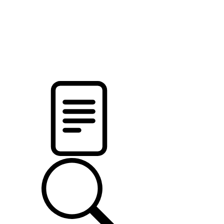
pristalica
.by
НОВОСТИ МИНСКОГО РАЙОНА