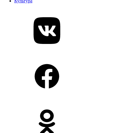
Культура