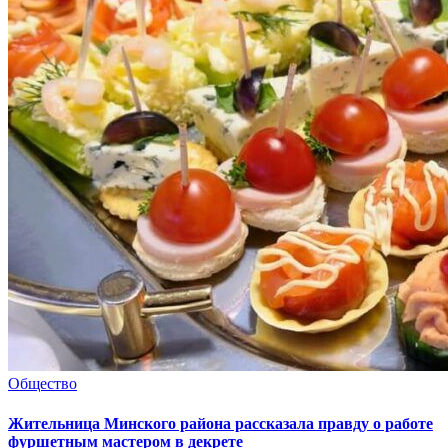
Общество
Жительница Минского района рассказала правду о работе
фуршетным мастером в декрете