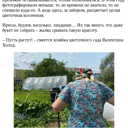
фотографировали меньше: то ли времени не хватило, то ли
спешили куда-то. А ведь здесь, за забором, расцветает целая
цветочная вселенная.
Ирисы, будлея, васильки, ландыши… Их так много, что даже
букет не собрать – жалко срывать такую красоту.
– Пусть растут! – смеется хозяйка цветочного сада Валентина
Холод.