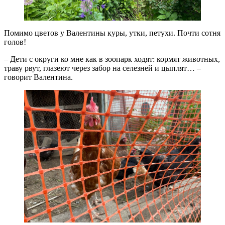
Помимо цветов у Валентины куры, утки, петухи. Почти сотня
голов!
– Дети с округи ко мне как в зоопарк ходят: кормят животных,
траву рвут, глазеют через забор на селезней и цыплят… –
говорит Валентина.