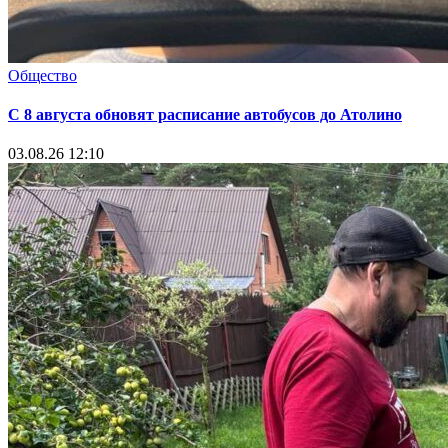
Общество
С 8 августа обновят расписание автобусов до Атолино
03.08.26 12:10