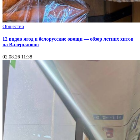
Общество
12 видов ягод и белорусские овощи — обзор летних хитов
на Валерьяново
02.08.26 11:38