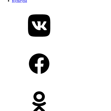
Культура