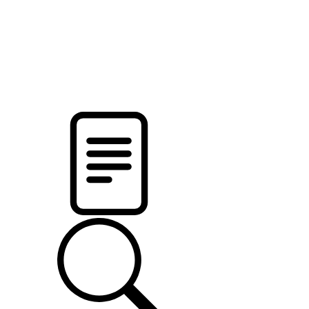
pristalica
.by
НОВОСТИ МИНСКОГО РАЙОНА