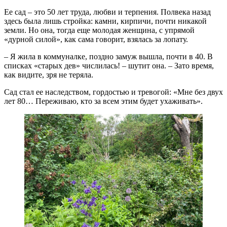
Ее сад – это 50 лет труда, любви и терпения. Полвека назад
здесь была лишь стройка: камни, кирпичи, почти никакой
земли. Но она, тогда еще молодая женщина, с упрямой
«дурной силой», как сама говорит, взялась за лопату.
– Я жила в коммуналке, поздно замуж вышла, почти в 40. В
списках «старых дев» числилась! – шутит она. – Зато время,
как видите, зря не теряла.
Сад стал ее наследством, гордостью и тревогой: «Мне без двух
лет 80… Переживаю, кто за всем этим будет ухаживать».