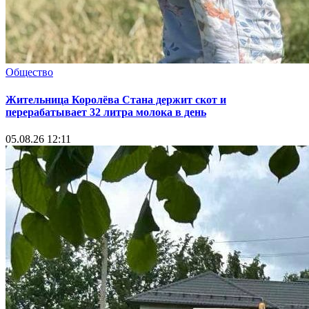
Общество
Жительница Королёва Стана держит скот и
перерабатывает 32 литра молока в день
05.08.26 12:11