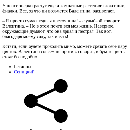
У пенсионерки растут еще и комнатные растения: глоксинии,
фиалки. Все, за что ни возьмется Валентина, расцветает.
– Я просто сумасшедшая цветочница! – с улыбкой говорит
Валентина. – Но в этом почти вся моя жизнь. Наверное,
окружающие думают, что она яркая и пестрая. Так вот,
благодаря моему саду, так и есть!
Кстати, если будете проходить мимо, можете срезать себе пару
цветов. Валентина совсем не против: говорит, в букете цветы
стоят бесподобно.
Регионы:
Сеницкий