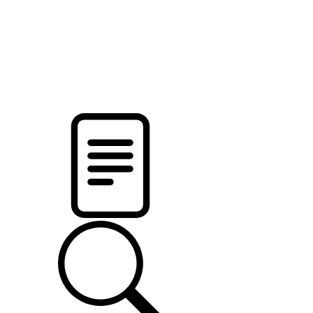
pristalica
.by
НОВОСТИ МИНСКОГО РАЙОНА