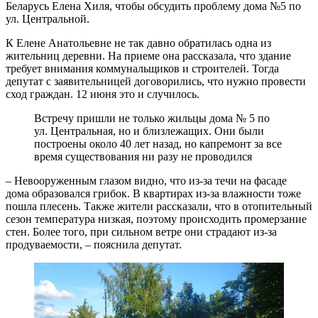
Беларусь Елена Хиля, чтобы обсудить проблему дома №5 по
ул. Центральной.
К Елене Анатольевне не так давно обратилась одна из
жительниц деревни. На приеме она рассказала, что здание
требует внимания коммунальщиков и строителей. Тогда
депутат с заявительницей договорились, что нужно провести
сход граждан. 12 июня это и случилось.
Встречу пришли не только жильцы дома № 5 по
ул. Центральная, но и близлежащих. Они были
построены около 40 лет назад, но капремонт за все
время существования ни разу не проводился
– Невооруженным глазом видно, что из-за течи на фасаде
дома образовался грибок. В квартирах из-за влажности тоже
пошла плесень. Также жители рассказали, что в отопительный
сезон температура низкая, поэтому происходить промерзание
стен. Более того, при сильном ветре они страдают из-за
продуваемости, – пояснила депутат.