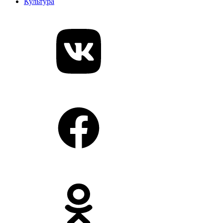
Культура