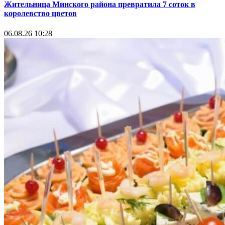
Жительница Минского района превратила 7 соток в
королевство цветов
06.08.26 10:28