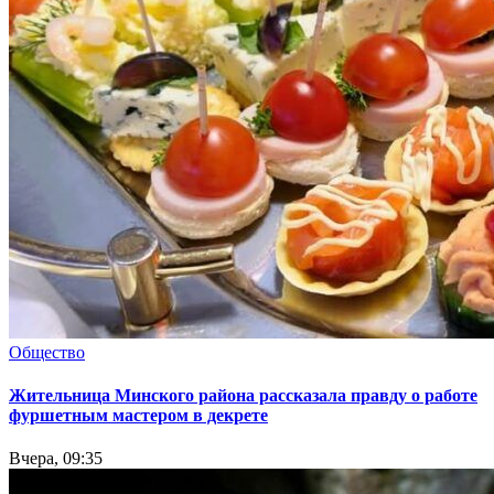
Общество
Жительница Минского района рассказала правду о работе
фуршетным мастером в декрете
Вчера, 09:35