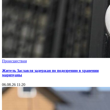
Происшествия
Житель Заславля задержан по подозрению в хранении
марихуаны
06.08.26 11:20