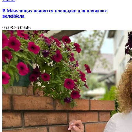
В Мачулищах появятся площадки для пляжного
волейбола
05.08.26 09:46