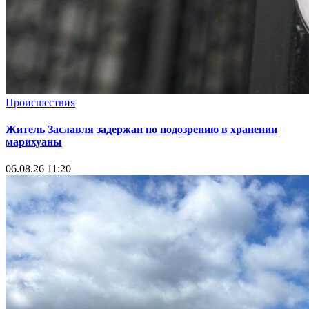
Происшествия
Житель Заславля задержан по подозрению в хранении
марихуаны
06.08.26 11:20