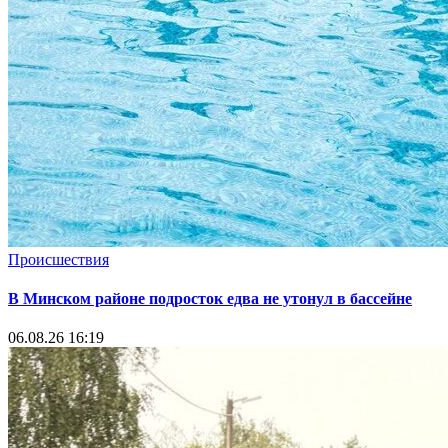
Происшествия
В Минском районе подросток едва не утонул в бассейне
06.08.26 16:19