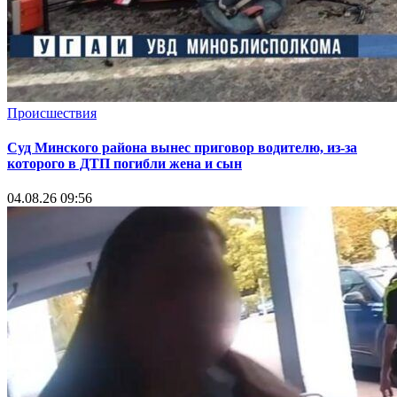
Происшествия
Суд Минского района вынес приговор водителю, из-за
которого в ДТП погибли жена и сын
04.08.26 09:56