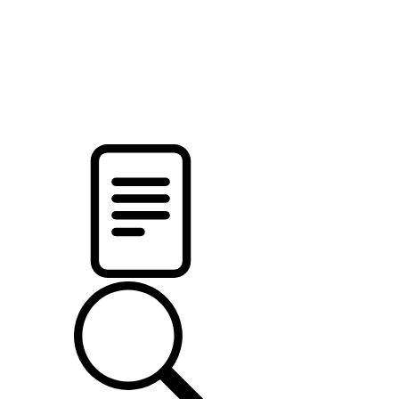
pristalica
.by
НОВОСТИ МИНСКОГО РАЙОНА