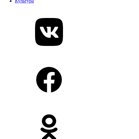
Культура