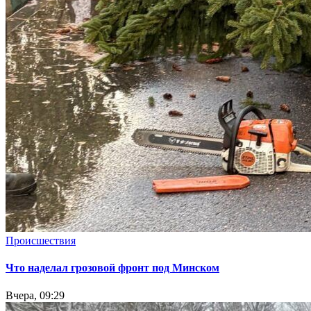
Происшествия
Что наделал грозовой фронт под Минском
Вчера, 09:29