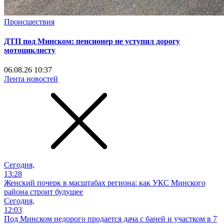
Происшествия
ДТП под Минском: пенсионер не уступил дорогу
мотоциклисту
06.08.26 10:37
Лента новостей
Сегодня,
13:28
Женский почерк в масштабах региона: как УКС Минского
района строит будущее
Сегодня,
12:03
Под Минском недорого продается дача с баней и участком в 7