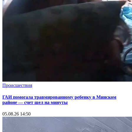
Происшествия
ГАИ помогала травмированному ребенку в Минском
районе — счет шел на минуты
05.08.26 14:50