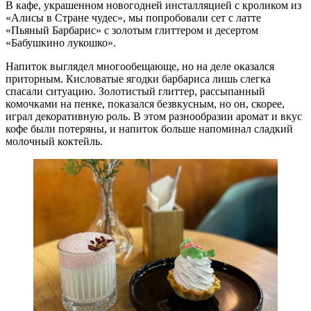
В кафе, украшенном новогодней инсталляцией с кроликом из
«Алисы в Стране чудес», мы попробовали сет с латте
«Пьяный Барбарис» с золотым глиттером и десертом
«Бабушкино лукошко».
Напиток выглядел многообещающе, но на деле оказался
приторным. Кисловатые ягодки барбариса лишь слегка
спасали ситуацию. Золотистый глиттер, рассыпанный
комочками на пенке, показался безвкусным, но он, скорее,
играл декоративную роль. В этом разнообразии аромат и вкус
кофе были потеряны, и напиток больше напоминал сладкий
молочный коктейль.