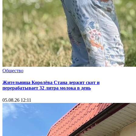
Общество
Жительница Королёва Стана держит скот и
перерабатывает 32 литра молока в день
05.08.26 12:11