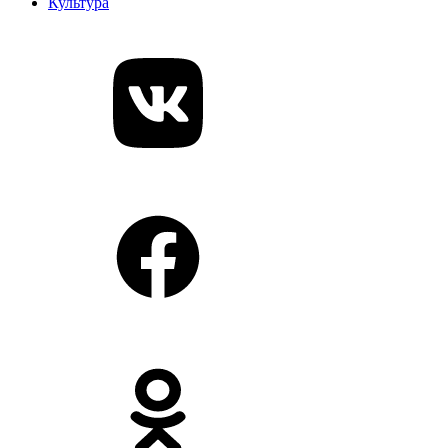
Культура