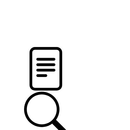
pristalica
.by
НОВОСТИ МИНСКОГО РАЙОНА