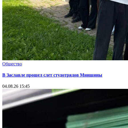
Общество
В Заславле прошел слет студотрядов Минщины
04.08.26 15:45