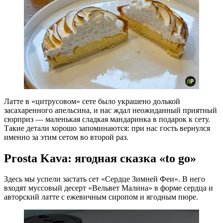
Латте в «цитрусовом» сете было украшено долькой
засахаренного апельсина, и нас ждал неожиданный приятный
сюрприз — маленькая сладкая мандаринка в подарок к сету.
Такие детали хорошо запоминаются: при нас гость вернулся
именно за этим сетом во второй раз.
Prosta Kava: ягодная сказка «to go»
Здесь мы успели застать сет «Сердце Зимней Феи». В него
входят муссовый десерт «Вельвет Малина» в форме сердца и
авторский латте с ежевичным сиропом и ягодным пюре.