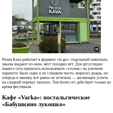
Prosta Kava работает в формате «to go»: отдельный павильон,
заказы выдают из окна, мест посадки нет. Для дегустации
нашего сета пришлось использовать «столик» на уличном
парапете: было сыро и не слишком чисто, моросил дождь, но
очередь к окошку всё равно не исчезала — желающих успеть
на сладкий перекус хватало. Тем более сет действует только во
время фестиваля.
Кафе «Varka»: ностальгическое
«Бабушкино лукошко»