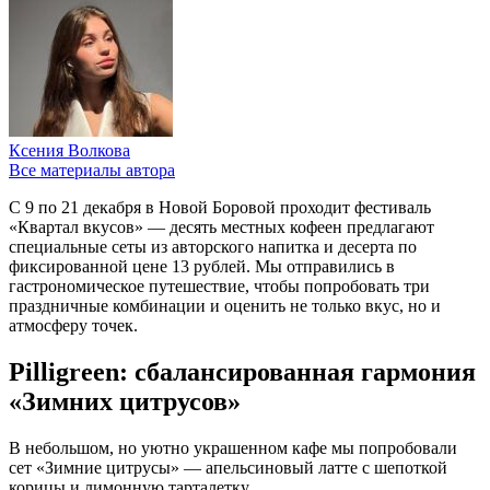
Ксения Волкова
Все материалы автора
С 9 по 21 декабря в Новой Боровой проходит фестиваль
«Квартал вкусов» — десять местных кофеен предлагают
специальные сеты из авторского напитка и десерта по
фиксированной цене 13 рублей. Мы отправились в
гастрономическое путешествие, чтобы попробовать три
праздничные комбинации и оценить не только вкус, но и
атмосферу точек.
Pilligreen: сбалансированная гармония
«Зимних цитрусов»
В небольшом, но уютно украшенном кафе мы попробовали
сет «Зимние цитрусы» — апельсиновый латте с шепоткой
корицы и лимонную тарталетку.