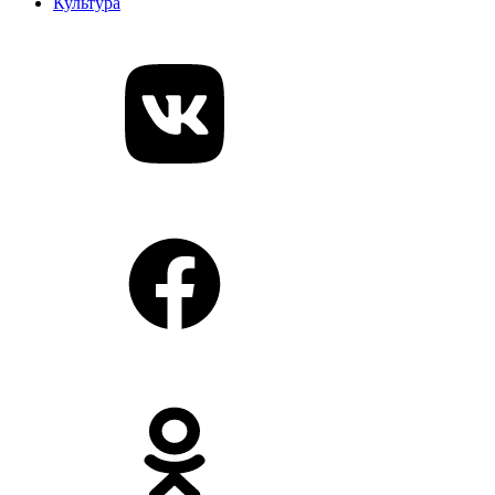
Культура