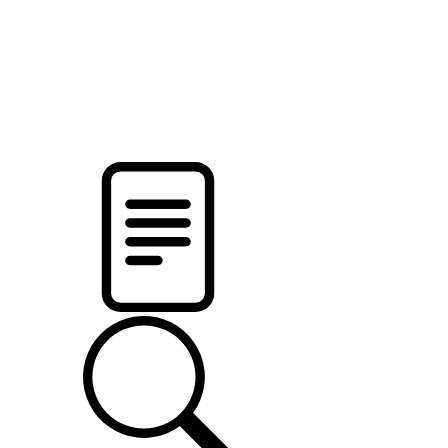
pristalica
.by
НОВОСТИ МИНСКОГО РАЙОНА