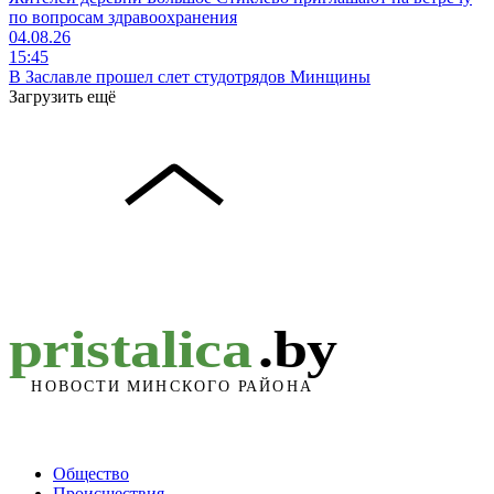
по вопросам здравоохранения
04.08.26
15:45
В Заславле прошел слет студотрядов Минщины
Загрузить ещё
Общество
Происшествия