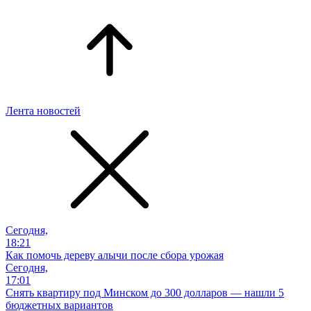
Лента новостей
Сегодня,
18:21
Как помочь дереву алычи после сбора урожая
Сегодня,
17:01
Снять квартиру под Минском до 300 долларов — нашли 5
бюджетных вариантов