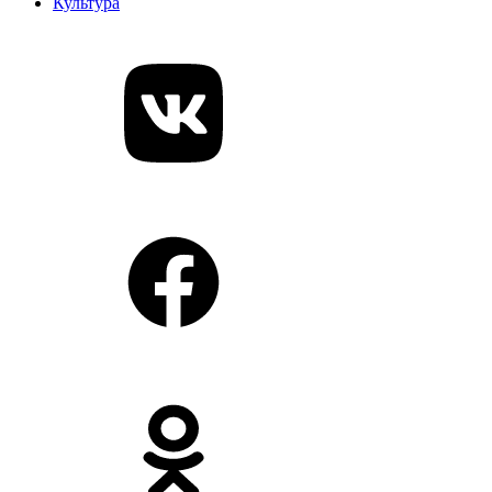
Культура