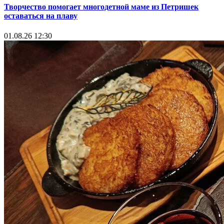
Творчество помогает многодетной маме из Петришек
оставаться на плаву
01.08.26 12:30