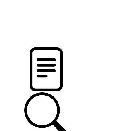
pristalica
.by
НОВОСТИ МИНСКОГО РАЙОНА