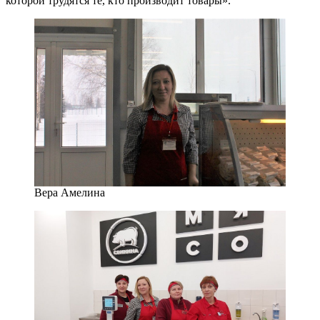
которой трудятся те, кто производит товары».
Вера Амелина