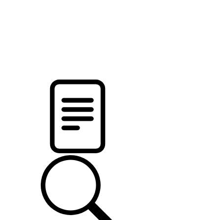
pristalica
.by
НОВОСТИ МИНСКОГО РАЙОНА