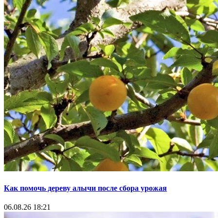
Как помочь дереву алычи после сбора урожая
06.08.26 18:21