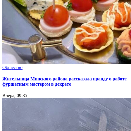
Общество
Жительница Минского района рассказала правду о работе
фуршетным мастером в декрете
Вчера, 09:35