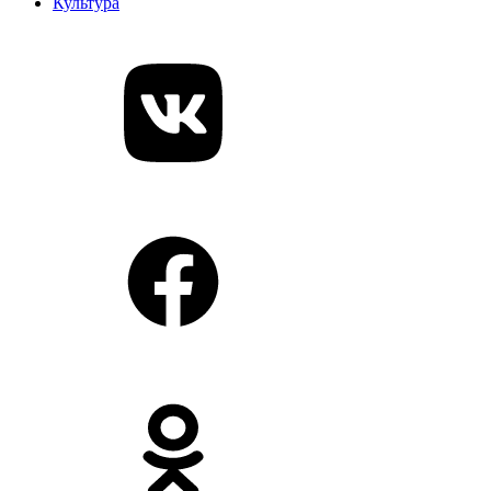
Культура