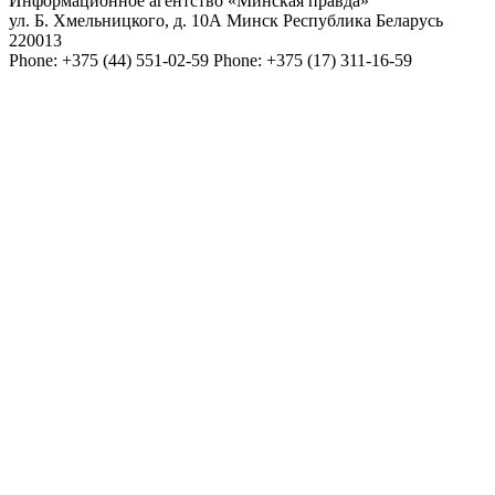
Информационное агентство «Минская правда»
ул. Б. Хмельницкого, д. 10А
Минск
Республика Беларусь
220013
Phone:
+375 (44) 551-02-59
Phone:
+375 (17) 311-16-59