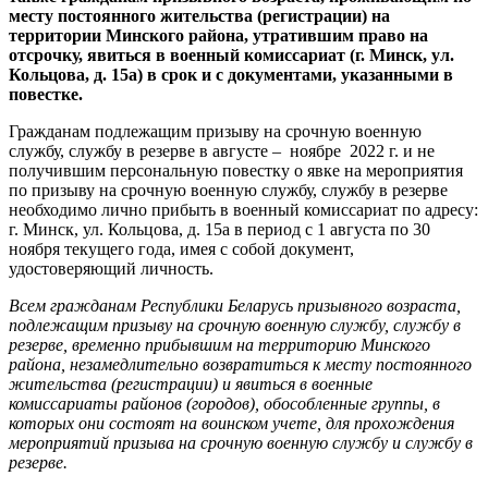
месту постоянного жительства (регистрации) на
территории Минского района, утратившим право на
отсрочку, явиться в военный комиссариат (г. Минск, ул.
Кольцова, д. 15а) в срок и с документами, указанными в
повестке.
Гражданам подлежащим призыву на срочную военную
службу, службу в резерве в августе – ноябре 2022 г. и не
получившим персональную повестку о явке на мероприятия
по призыву на срочную военную службу, службу в резерве
необходимо лично прибыть в военный комиссариат по адресу:
г. Минск, ул. Кольцова, д. 15а в период с 1 августа по 30
ноября текущего года, имея с собой документ,
удостоверяющий личность.
Всем гражданам Республики Беларусь призывного возраста,
подлежащим призыву на срочную военную службу, службу в
резерве, временно прибывшим на территорию Минского
района, незамедлительно возвратиться к месту постоянного
жительства (регистрации) и явиться в военные
комиссариаты районов (городов), обособленные группы, в
которых они состоят на воинском учете, для прохождения
мероприятий призыва на срочную военную службу и службу в
резерве.