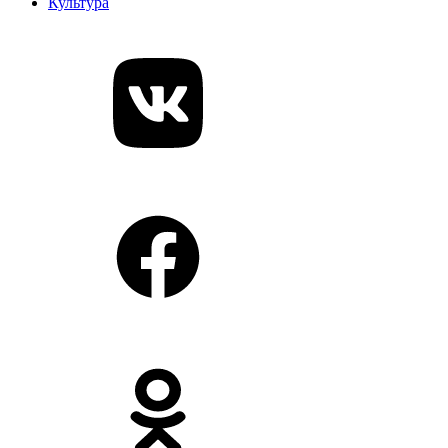
Культура