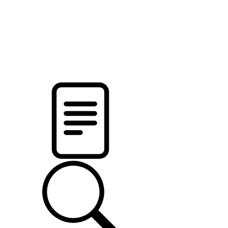
pristalica
.by
НОВОСТИ МИНСКОГО РАЙОНА