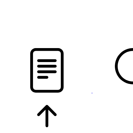
pristalica
.by
НОВОСТИ МИНСКОГО РАЙОНА