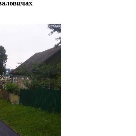
валовичах