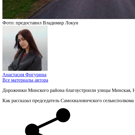
Фото: предоставил Владимир Локун
Анастасия Фигурина
Все материалы автора
Дорожники Минского района благоустроили улицы Минская, На
Как рассказал председатель Самохваловичского сельисполкома