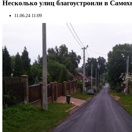
Несколько улиц благоустроили в Самох
11.06.24 11:09