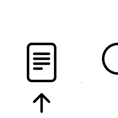
pristalica
.by
НОВОСТИ МИНСКОГО РАЙОНА