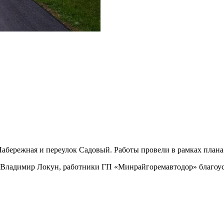
бережная и переулок Садовый. Работы провели в рамках плана 
 Владимир Локун, работники ГП «Минрайгоремавтодор» благоуст