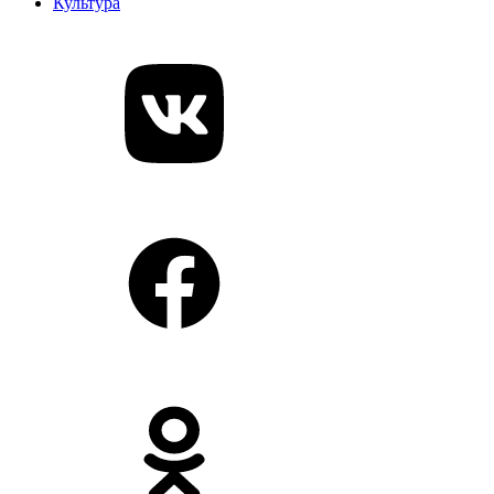
Культура