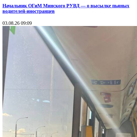
Начальник ОГиМ Минского РУВД — о высылке пьяных
водителей-иностранцев
03.08.26 09:09