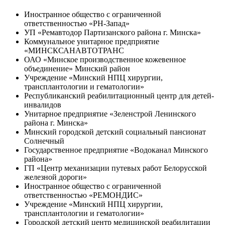
Иностранное общество с ограниченной
ответственностью «РН-Запад»
УП «Ремавтодор Партизанского района г. Минска»
Коммунальное унитарное предприятие
«МИНСКСАНАВТОТРАНС
ОАО «Минское производственное кожевенное
объединение» Минский район
Учреждение «Минский НПЦ хирургии,
трансплантологии и гематологии»
Республиканский реабилитационный центр для детей-
инвалидов
Унитарное предприятие «Зеленстрой Ленинского
района г. Минска»
Минский городской детский социальный пансионат
Солнечный
Государственное предприятие «Водоканал Минского
района»
ГП «Центр механизации путевых работ Белорусской
железной дороги»
Иностранное общество с ограниченной
ответственностью «РЕМОНДИС»
Учреждение «Минский НПЦ хирургии,
трансплантологии и гематологии»
Городской детский центр медицинской реабилитации