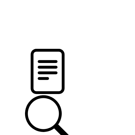
pristalica
.by
НОВОСТИ МИНСКОГО РАЙОНА