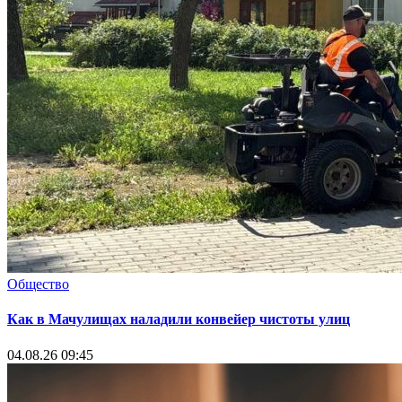
Общество
Как в Мачулищах наладили конвейер чистоты улиц
04.08.26 09:45