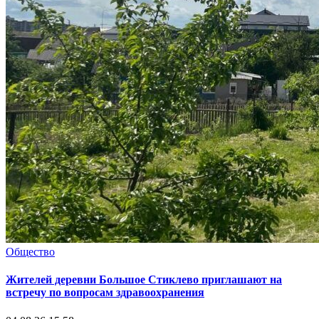
Общество
Жителей деревни Большое Стиклево приглашают на
встречу по вопросам здравоохранения