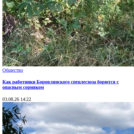
Общество
Как работники Боровлянского спецлесхоза борются с
опасным сорняком
03.08.26 14:22