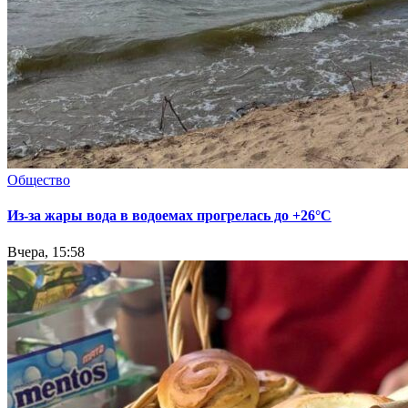
Общество
Из-за жары вода в водоемах прогрелась до +26°C
Вчера, 15:58