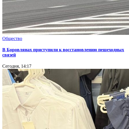
Общество
В Боровлянах приступили к восстановлению пешеходных
связей
Сегодня, 14:17