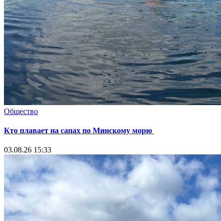
Общество
Кто плавает на сапах по Минскому морю
03.08.26 15:33