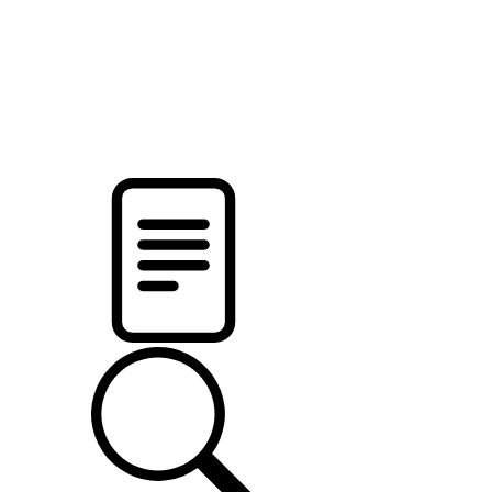
pristalica
.by
НОВОСТИ МИНСКОГО РАЙОНА