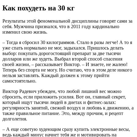
Как похудеть на 30 кг
Результаты этой феноменальной дисциплины говорят сами за
себя. Мужчина признался, что в 2011 году кардинально
изменил свою жизнь.
– Тогда я сбросил 30 килограммов. Стало в разы легче! А то я
уже спать нормально не мог, задыхался. Пришлось делать
выбор: покупать дорогостоящий препарат за две тысячи
долларов или же худеть. Выбрал второй способ спасения
своей жизни, – рассказывает Виктор. – И знаете, не жалею!
Теперь без спорта не могу. Но считаю, что в этом деле никого
нельзя заставлять. Каждый должен к этому прийти
самостоятельно.
Виктор Радевич убежден, что любой лишний вес можно
сбросить, если приложить усилия. Вот он, главный секрет,
который ищут тысячи людей в диетах и фитнес-залах:
регулярность занятий, свежий воздух и любовь к движению, а
также правильное питание. Это, между прочим, и рецепт
долголетия.
– А еще советую худеющим сразу купить электронные весы,
ведь каждый минус начнет тебя же и мотивировать на