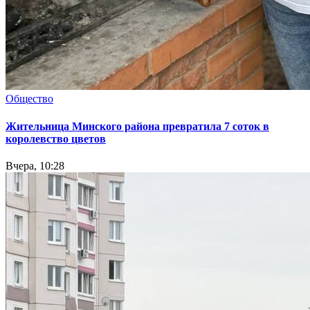
Общество
Жительница Минского района превратила 7 соток в
королевство цветов
Вчера, 10:28