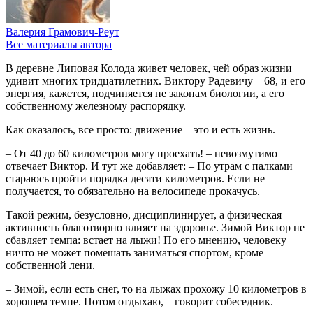
Валерия Грамович-Реут
Все материалы автора
В деревне Липовая Колода живет человек, чей образ жизни
удивит многих тридцатилетних. Виктору Радевичу – 68, и его
энергия, кажется, подчиняется не законам биологии, а его
собственному железному распорядку.
Как оказалось, все просто: движение – это и есть жизнь.
– От 40 до 60 километров могу проехать! – невозмутимо
отвечает Виктор. И тут же добавляет: – По утрам с палками
стараюсь пройти порядка десяти километров. Если не
получается, то обязательно на велосипеде прокачусь.
Такой режим, безусловно, дисциплинирует, а физическая
активность благотворно влияет на здоровье. Зимой Виктор не
сбавляет темпа: встает на лыжи! По его мнению, человеку
ничто не может помешать заниматься спортом, кроме
собственной лени.
– Зимой, если есть снег, то на лыжах прохожу 10 километров в
хорошем темпе. Потом отдыхаю, – говорит собеседник.