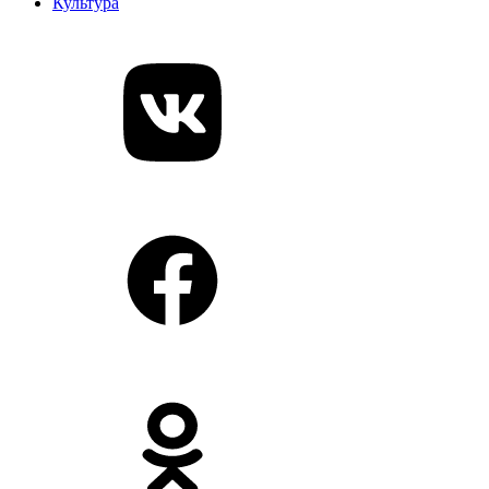
Культура