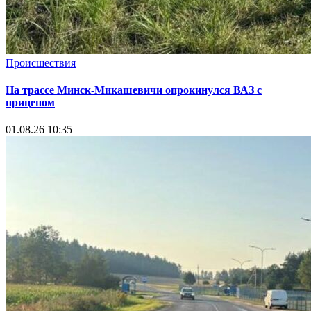
Происшествия
На трассе Минск-Микашевичи опрокинулся ВАЗ с
прицепом
01.08.26 10:35