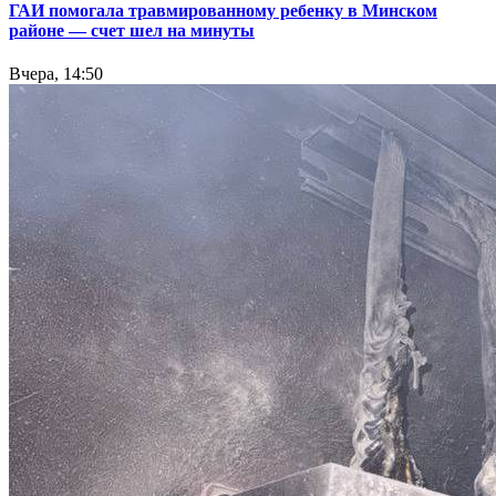
ГАИ помогала травмированному ребенку в Минском
районе — счет шел на минуты
Вчера, 14:50