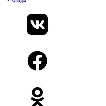
Культура