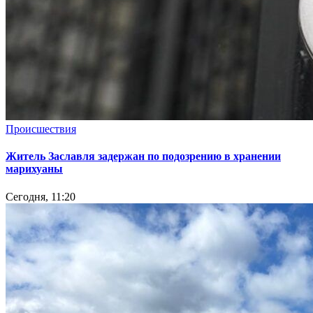
Происшествия
Житель Заславля задержан по подозрению в хранении
марихуаны
Сегодня, 11:20