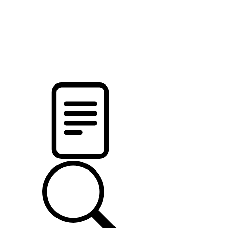
pristalica
.by
НОВОСТИ МИНСКОГО РАЙОНА