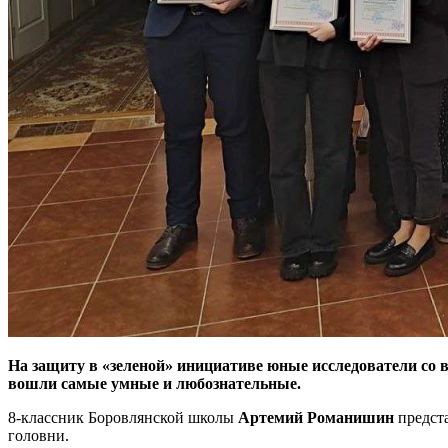
На защиту в «зеленой» инициативе юные исследователи со в
вошли самые умные и любознательные.
8-классник Боровлянской школы
Артемий Романишин
предст
головни.