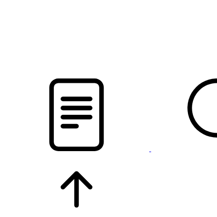
pristalica
.by
НОВОСТИ МИНСКОГО РАЙОНА