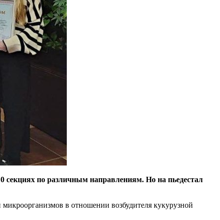
10 секциях по различным направлениям. Но на пьедестал
ти микроорганизмов в отношении возбудителя кукурузной