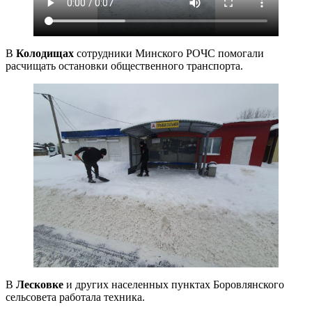
В
Колодищах
сотрудники Минского РОЧС помогали
расчищать остановки общественного транспорта.
В
Лесковке
и других населенных пунктах Боровлянского
сельсовета работала техника.