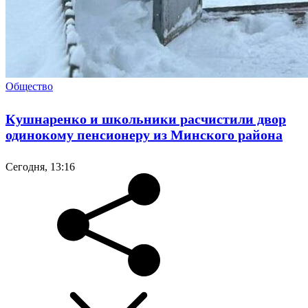
Общество
Кушнаренко и школьники расчистили двор
одинокому пенсионеру из Минского района
Сегодня, 13:16