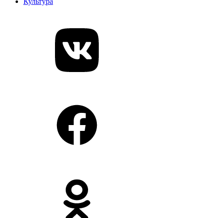
Культура