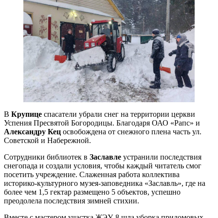
В
Крупице
спасатели убрали снег на территории церкви
Успения Пресвятой Богородицы. Благодаря ОАО «Рапс» и
Александру Кец
освобождена от снежного плена часть ул.
Советской и Набережной.
Сотрудники библиотек в
Заславле
устранили последствия
снегопада и создали условия, чтобы каждый читатель смог
посетить учреждение. Слаженная работа коллектива
историко-культурного музея-заповедника «Заславль», где на
более чем 1,5 гектар размещено 5 объектов, успешно
преодолела последствия зимней стихии.
Вместе с мастером участка ЖЭУ-8 шла уборка придомовых