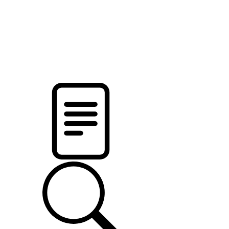
pristalica
.by
НОВОСТИ МИНСКОГО РАЙОНА