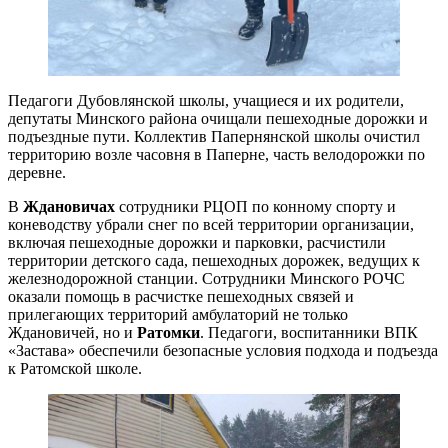
Педагоги Дубовлянской школы, учащиеся и их родители,
депутаты Минского района очищали пешеходные дорожки и
подъездные пути. Коллектив Папернянской школы очистил
территорию возле часовня в Паперне, часть велодорожки по
деревне.
В
Ждановичах
сотрудники РЦОП по конному спорту и
коневодству убрали снег по всей территории организации,
включая пешеходные дорожки и парковки, расчистили
территории детского сада, пешеходных дорожек, ведущих к
железнодорожной станции. Сотрудники Минского РОЧС
оказали помощь в расчистке пешеходных связей и
прилегающих территорий амбулаторий не только
Ждановичей, но и
Ратомки
. Педагоги, воспитанники ВПК
«Застава» обеспечили безопасные условия подхода и подъезда
к Ратомской школе.