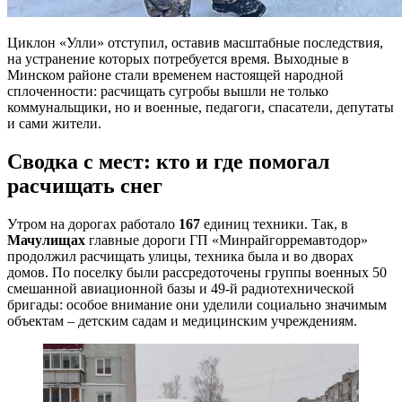
Циклон «Улли» отступил, оставив масштабные последствия,
на устранение которых потребуется время. Выходные в
Минском районе стали временем настоящей народной
сплоченности: расчищать сугробы вышли не только
коммунальщики, но и военные, педагоги, спасатели, депутаты
и сами жители.
Сводка с мест: кто и где помогал
расчищать снег
Утром на дорогах работало
167
единиц техники. Так, в
Мачулищах
главные дороги ГП «Минрайгорремавтодор»
продолжил расчищать улицы, техника была и во дворах
домов. По поселку были рассредоточены группы военных 50
смешанной авиационной базы и 49-й радиотехнической
бригады: особое внимание они уделили социально значимым
объектам – детским садам и медицинским учреждениям.