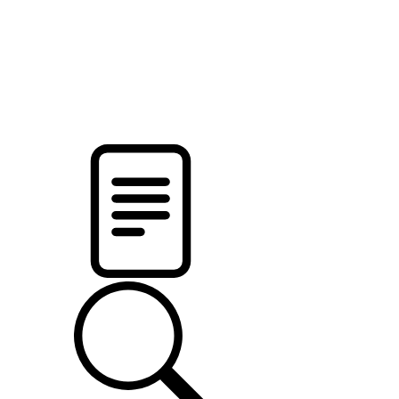
pristalica
.by
НОВОСТИ МИНСКОГО РАЙОНА