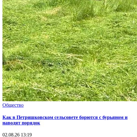
Общество
Как в Петришковском сельсовете борются с бурьяном и
наводят порядок
02.08.26 13:19