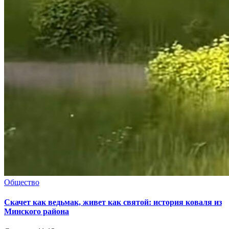
Общество
Скачет как ведьмак, живет как святой: история коваля из
Минского района