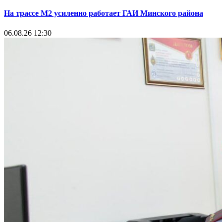
На трассе М2 усиленно работает ГАИ Минского района
06.08.26 12:30