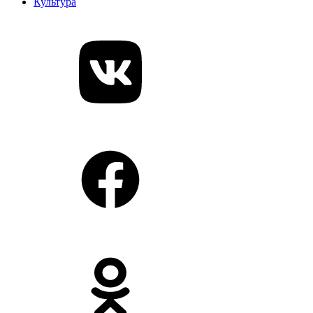
Культура