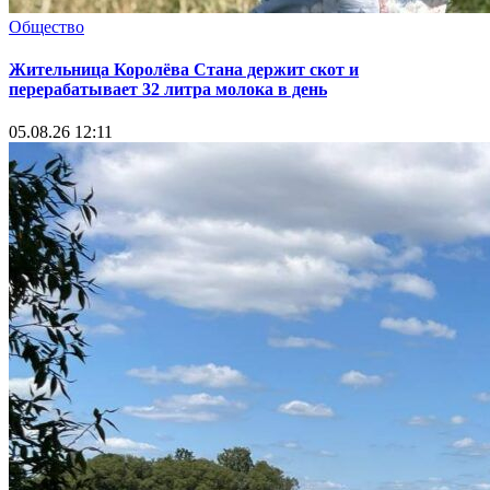
Общество
Жительница Королёва Стана держит скот и
перерабатывает 32 литра молока в день
05.08.26 12:11