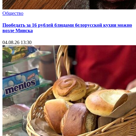
Общество
Пообедать за 16 рублей блюдами белорусской кухни можно
возле Минска
04.08.26 13:30