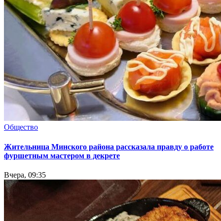
Общество
Жительница Минского района рассказала правду о работе
фуршетным мастером в декрете
Вчера, 09:35