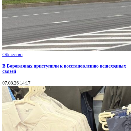
Общество
В Боровлянах приступили к восстановлению пешеходных
связей
07.08.26 14:17