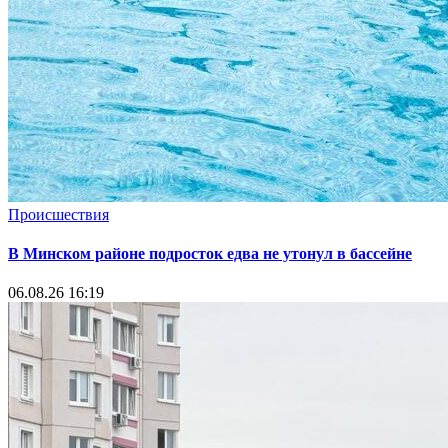
Происшествия
В Минском районе подросток едва не утонул в бассейне
06.08.26 16:19