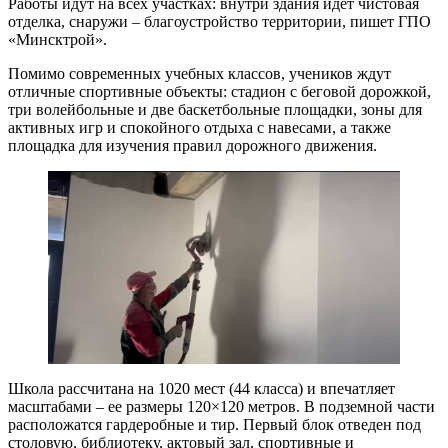
Работы идут на всех участках: внутри здания идёт чистовая
отделка, снаружи – благоустройство территории, пишет ГПО
«Минсктрой».
Помимо современных учебных классов, учеников ждут
отличные спортивные объекты: стадион с беговой дорожкой,
три волейбольные и две баскетбольные площадки, зоны для
активных игр и спокойного отдыха с навесами, а также
площадка для изучения правил дорожного движения.
Школа рассчитана на 1020 мест (44 класса) и впечатляет
масштабами – ее размеры 120×120 метров. В подземной части
расположатся гардеробные и тир. Первый блок отведен под
столовую, библиотеку, актовый зал, спортивные и