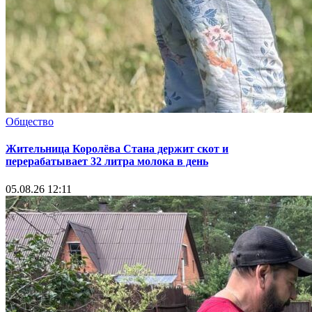
Общество
Жительница Королёва Стана держит скот и
перерабатывает 32 литра молока в день
05.08.26 12:11