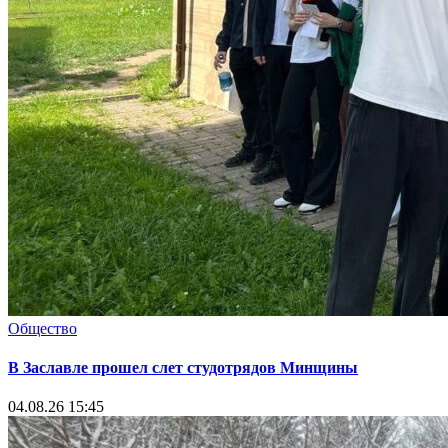
Общество
В Заславле прошел слет студотрядов Минщины
04.08.26 15:45