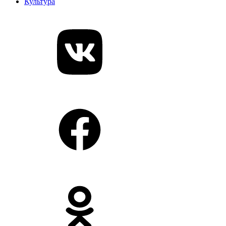
Культура