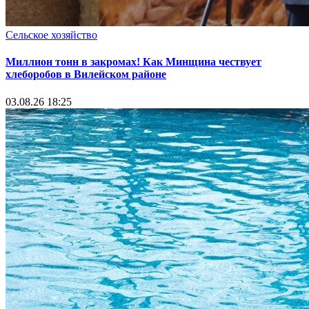
Сельское хозяйство
Миллион тонн в закромах! Как Минщина чествует
хлеборобов в Вилейском районе
03.08.26 18:25