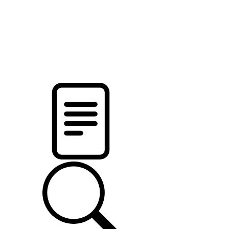
pristalica
.by
НОВОСТИ МИНСКОГО РАЙОНА