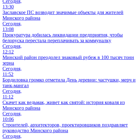
Сегодня,
13:30
Заславское ПС возводит значимые объекты для жителей
Минского района
Сегодня,
13:08
Прокуратура добилась ликвидации предприятия, чтобы
белоруска перестала переплачивать за коммуналку
Сегодня,
12:12
Минский район преодолел знаковый рубеж в 100 тысяч тонн
зерна
Сегодня,
11:52
Бордиловка громко отметила День деревни: частушки, мерч и
танк-мангал
Сегодня,
11:12
Скачет как ведьмак, живет как святой: история коваля из
Минского района
Сегодня,
10:06
Cтроителей, архитекторов, проектировщиков поздравляет
руководство Минского района
Сегодня,