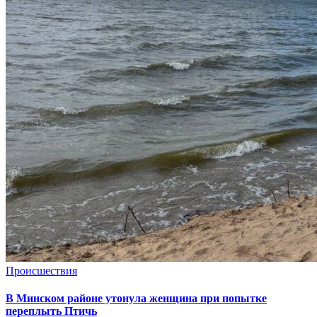
Происшествия
В Минском районе утонула женщина при попытке
переплыть Птичь