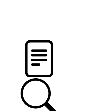
pristalica
.by
НОВОСТИ МИНСКОГО РАЙОНА