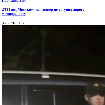
Происшествия
ДТП под Минском: пенсионер не уступил дорогу
мотоциклисту
06.08.26 10:37