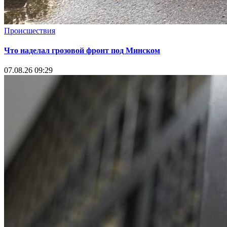
Происшествия
Что наделал грозовой фронт под Минском
07.08.26 09:29