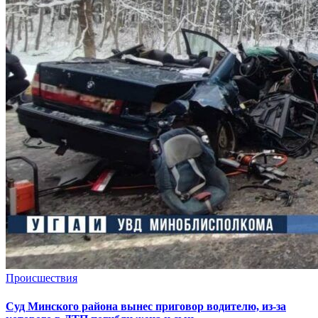
Происшествия
Суд Минского района вынес приговор водителю, из-за