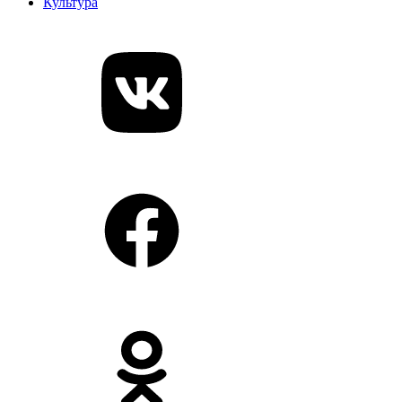
Культура