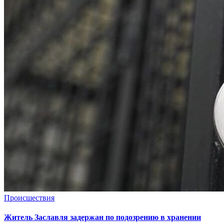
Происшествия
Житель Заславля задержан по подозрению в хранении