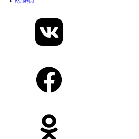
Культура