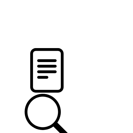
pristalica
.by
НОВОСТИ МИНСКОГО РАЙОНА