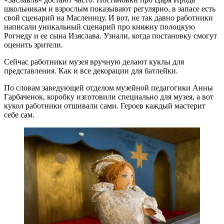
школьникам и взрослым показывают регулярно, в запасе есть
свой сценарий на Масленицу. И вот, не так давно работники
написали уникальный сценарий про княжну полоцкую
Рогнеду и ее сына Изяслава. Узнали, когда постановку смогут
оценить зрители.
Сейчас работники музея вручную делают куклы для
представления. Как и все декорации для батлейки.
По словам заведующей отделом музейной педагогики Анны
Гарбаченок, коробку изготовили специально для музея, а вот
кукол работники отшивали сами. Героев каждый мастерит
себе сам.