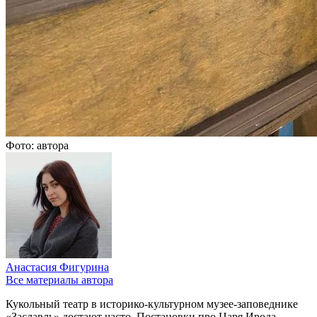
Фото: автора
Анастасия Фигурина
Все материалы автора
Кукольный театр в историко-культурном музее-заповеднике
«Заславль» достают часто. Постановки про Царя Ирода