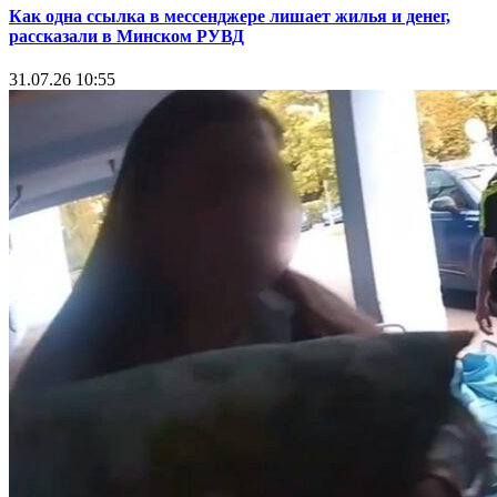
Как одна ссылка в мессенджере лишает жилья и денег,
рассказали в Минском РУВД
31.07.26 10:55