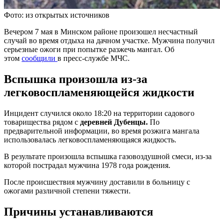
Фото: из открытых источников
Вечером 7 мая в Минском районе произошел несчастный
случай во время отдыха на дачном участке. Мужчина получил
серьезные ожоги при попытке разжечь мангал. Об
этом
сообщили
в пресс-службе МЧС.
Вспышка произошла из-за
легковоспламеняющейся жидкости
Инцидент случился около 18:20 на территории садового
товарищества рядом с
деревней Дубенцы.
По
предварительной информации, во время розжига мангала
использовалась легковоспламеняющаяся жидкость.
В результате произошла вспышка газовоздушной смеси, из-за
которой пострадал мужчина 1978 года рождения.
После происшествия мужчину доставили в больницу с
ожогами различной степени тяжести.
Причины устанавливаются