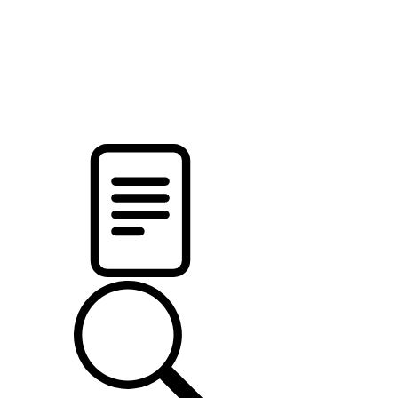
pristalica
.by
НОВОСТИ МИНСКОГО РАЙОНА