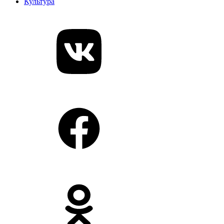
Культура