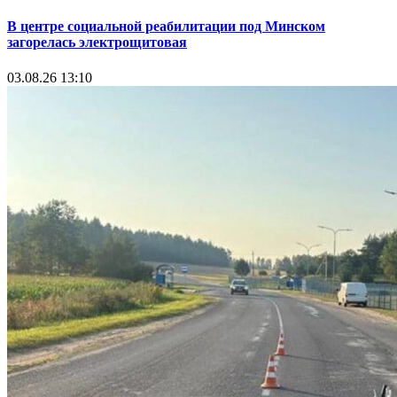
В центре социальной реабилитации под Минском
загорелась электрощитовая
03.08.26 13:10