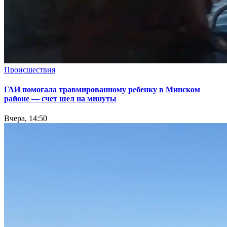
Происшествия
ГАИ помогала травмированному ребенку в Минском
районе — счет шел на минуты
Вчера, 14:50