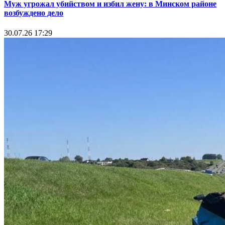
Муж угрожал убийством и избил жену: в Минском районе
возбуждено дело
30.07.26 17:29