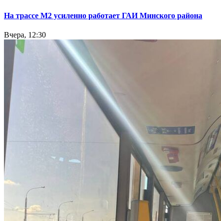
На трассе М2 усиленно работает ГАИ Минского района
Вчера, 12:30