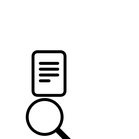
pristalica
.by
НОВОСТИ МИНСКОГО РАЙОНА