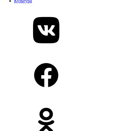
Культура