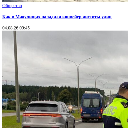
Общество
Как в Мачулищах наладили конвейер чистоты улиц
04.08.26 09:45