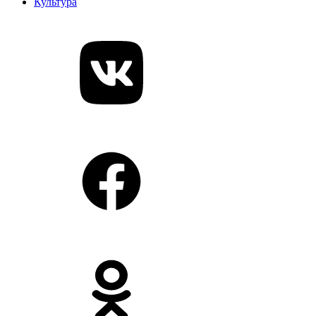
Культура