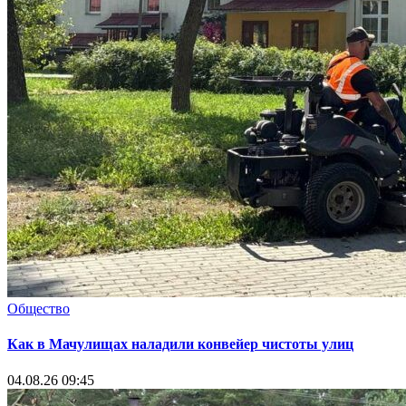
Общество
Как в Мачулищах наладили конвейер чистоты улиц
04.08.26 09:45