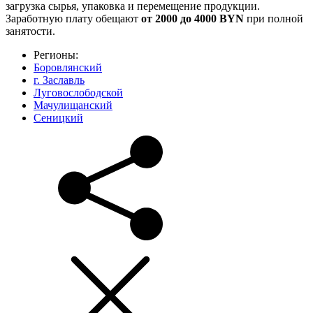
загрузка сырья, упаковка и перемещение продукции.
Заработную плату обещают
от 2000 до 4000 BYN
при полной
занятости.
Регионы:
Боровлянский
г. Заславль
Луговослободской
Мачулищанский
Сеницкий