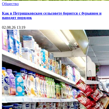
Общество
Как в Петришковском сельсовете борются с бурьяном и
наводят порядок
02.08.26 13:19