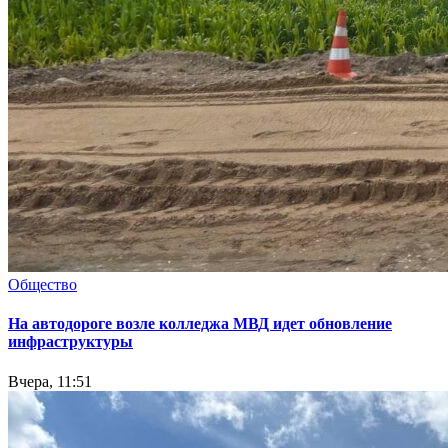
Общество
На автодороге возле колледжа МВД идет обновление
инфраструктуры
Вчера, 11:51