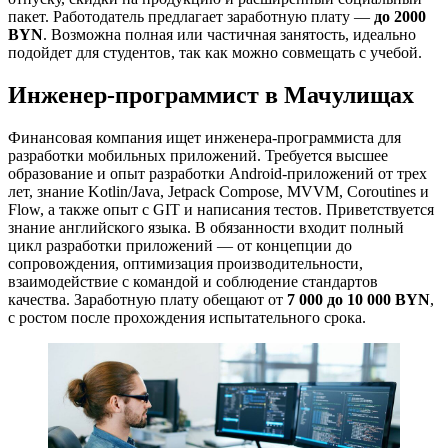
пакет. Работодатель предлагает заработную плату —
до 2000
BYN
. Возможна полная или частичная занятость, идеально
подойдет для студентов, так как можно совмещать с учебой.
Инженер-программист в Мачулищах
Финансовая компания ищет инженера-программиста для
разработки мобильных приложений. Требуется высшее
образование и опыт разработки Android-приложений от трех
лет, знание Kotlin/Java, Jetpack Compose, MVVM, Coroutines и
Flow, а также опыт с GIT и написания тестов. Приветствуется
знание английского языка. В обязанности входит полный
цикл разработки приложений — от концепции до
сопровождения, оптимизация производительности,
взаимодействие с командой и соблюдение стандартов
качества. Заработную плату обещают от
7 000 до 10 000 BYN
,
с ростом после прохождения испытательного срока.