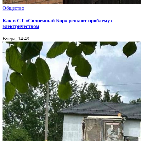
Общество
Как в СТ «Солнечный Бор» решают проблему с
электричеством
Вчера, 14:49