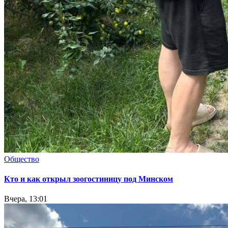
Общество
Кто и как открыл зоогостиницу под Минском
Вчера, 13:01