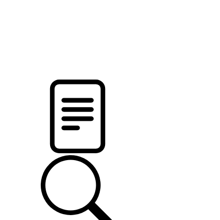
pristalica
.by
НОВОСТИ МИНСКОГО РАЙОНА