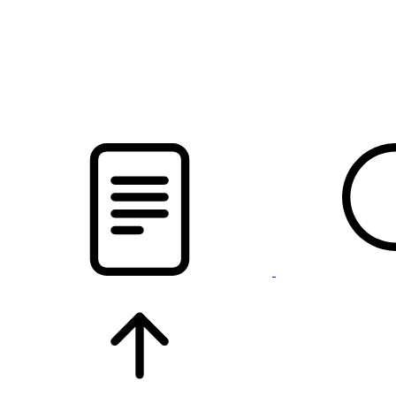
pristalica
.by
НОВОСТИ МИНСКОГО РАЙОНА