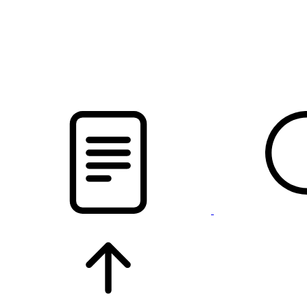
pristalica
.by
НОВОСТИ МИНСКОГО РАЙОНА