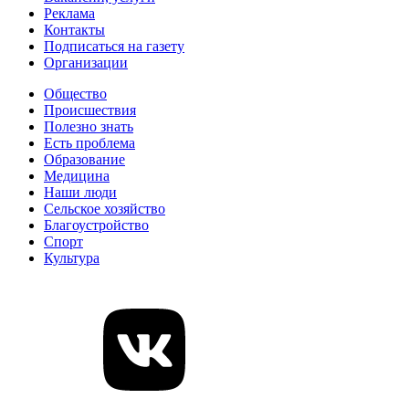
Реклама
Контакты
Подписаться на газету
Организации
Общество
Происшествия
Полезно знать
Есть проблема
Образование
Медицина
Наши люди
Сельское хозяйство
Благоустройство
Спорт
Культура