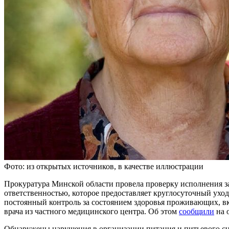
Фото: из открытых источников, в качестве иллюстрации
Прокуратура Минской области провела проверку исполнения з
ответственностью, которое предоставляет круглосуточный уход
постоянный контроль за состоянием здоровья проживающих, вк
врача из частного медицинского центра. Об этом
сообщили
на 
Обнаружены нарушения в организации питания и питьевого сн