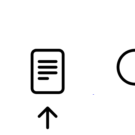
pristalica
.by
НОВОСТИ МИНСКОГО РАЙОНА