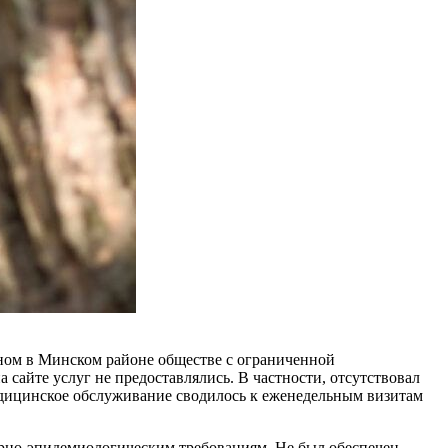
ном в Минском районе обществе с ограниченной
 сайте услуг не предоставлялись. В частности, отсутствовал
медицинское обслуживание сводилось к еженедельным визитам
рно-эпидемиологическим требованиям. Не был обеспечен