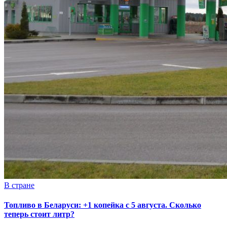
В стране
Топливо в Беларуси: +1 копейка с 5 августа. Сколько
теперь стоит литр?