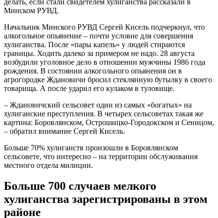
делать, если стали свидетелем хулиганства рассказали в
Минском РУВД.
Начальник Минского РУВД Сергей Кисель подчеркнул, что
алкогольное опьянение – почти условие для совершения
хулиганства. После «пары капель» у людей стираются
границы. Ходить далеко за примером не надо. 28 августа
возбудили уголовное дело в отношении мужчины 1986 года
рождения. В состоянии алкогольного опьянения он в
агрогородке Ждановичи бросил стеклянную бутылку в своего
товарища. А после ударил его кулаком в туловище.
– Ждановичский сельсовет один из самых «богатых» на
хулиганские преступления. В четырех сельсоветах такая же
картина: Боровлянском, Острошицко-Городокском и Сеницом,
– обратил внимание Сергей Кисель.
Больше 70% хулиганств произошли в Боровлянском
сельсовете, что интересно – на территории обслуживания
местного отдела милиции.
Больше 700 случаев мелкого
хулиганства зарегистрированы в этом
районе