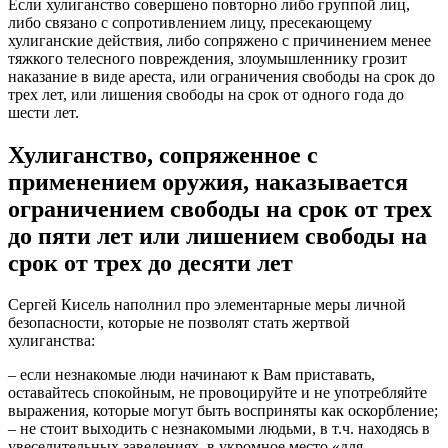
Если хулиганство совершено повторно либо группой лиц,
либо связано с сопротивлением лицу, пресекающему
хулиганские действия, либо сопряжено с причинением менее
тяжкого телесного повреждения, злоумышленнику грозит
наказание в виде ареста, или ограничения свободы на срок до
трех лет, или лишения свободы на срок от одного года до
шести лет.
Хулиганство, сопряженное с
применением оружия, наказывается
ограничением свободы на срок от трех
до пяти лет или лишением свободы на
срок от трех до десяти лет
Сергей Кисель наполнил про элементарные меры личной
безопасности, которые не позволят стать жертвой
хулиганства:
– если незнакомые люди начинают к Вам приставать,
оставайтесь спокойным, не провоцируйте и не употребляйте
выражения, которые могут быть восприняты как оскорбление;
– не стоит выходить с незнакомыми людьми, в т.ч. находясь в
увеселительных заведениях, в укромное место «для