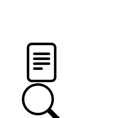
pristalica
.by
НОВОСТИ МИНСКОГО РАЙОНА