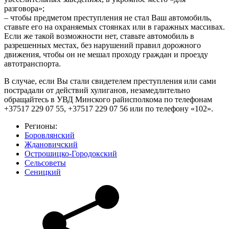
разговора»;
– чтобы предметом преступления не стал Ваш автомобиль,
ставьте его на охраняемых стоянках или в гаражных массивах.
Если же такой возможности нет, ставьте автомобиль в
разрешенных местах, без нарушений правил дорожного
движения, чтобы он не мешал проходу граждан и проезду
автотранспорта.
В случае, если Вы стали свидетелем преступления или сами
пострадали от действий хулиганов, незамедлительно
обращайтесь в УВД Минского райисполкома по телефонам
+37517 229 07 55, +37517 229 07 56 или по телефону «102».
Регионы:
Боровлянский
Ждановичский
Острошицко-Городокский
Сельсоветы
Сеницкий