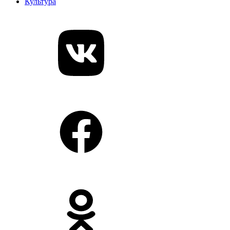
Культура