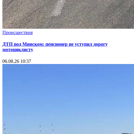
Происшествия
ДТП под Минском: пенсионер не уступил дорогу
мотоциклисту
06.08.26 10:37