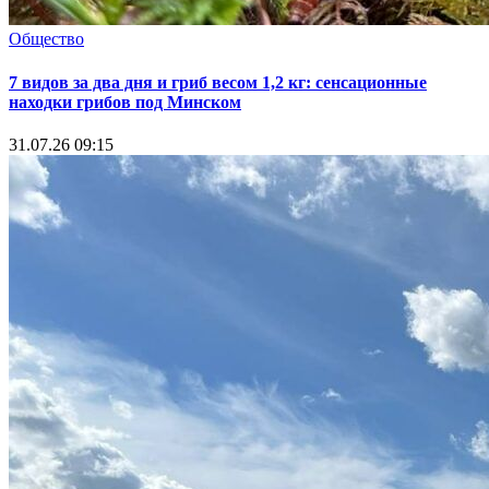
Общество
7 видов за два дня и гриб весом 1,2 кг: сенсационные
находки грибов под Минском
31.07.26 09:15