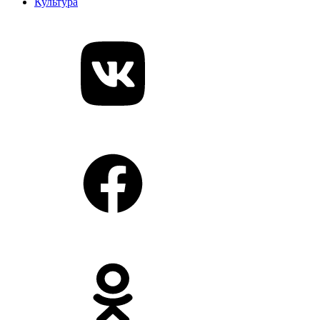
Культура