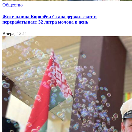
Общество
Жительница Королёва Стана держит скот и
перерабатывает 32 литра молока в день
Вчера, 12:11