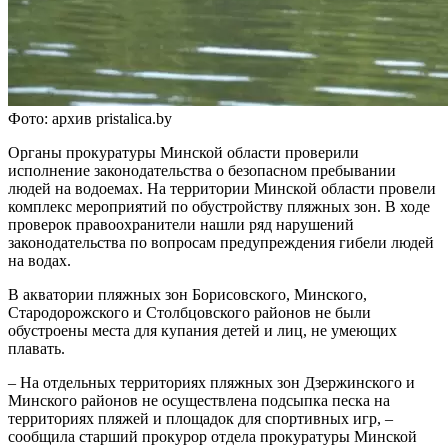
Фото: архив pristalica.by
Органы прокуратуры Минской области проверили
исполнение законодательства о безопасном пребывании
людей на водоемах. На территории Минской области провели
комплекс мероприятий по обустройству пляжных зон. В ходе
проверок правоохранители нашли ряд нарушений
законодательства по вопросам предупреждения гибели людей
на водах.
В акватории пляжных зон Борисовского, Минского,
Стародорожского и Столбцовского районов не были
обустроены места для купания детей и лиц, не умеющих
плавать.
– На отдельных территориях пляжных зон Дзержинского и
Минского районов не осуществлена подсыпка песка на
территориях пляжей и площадок для спортивных игр, –
сообщила старший прокурор отдела прокуратуры Минской