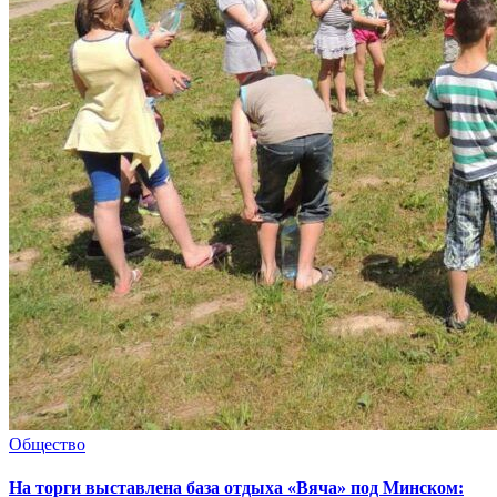
Общество
На торги выставлена база отдыха «Вяча» под Минском: