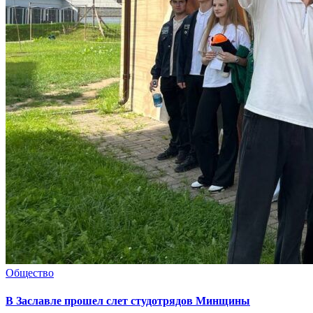
Общество
В Заславле прошел слет студотрядов Минщины