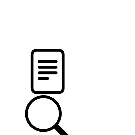
pristalica
.by
НОВОСТИ МИНСКОГО РАЙОНА