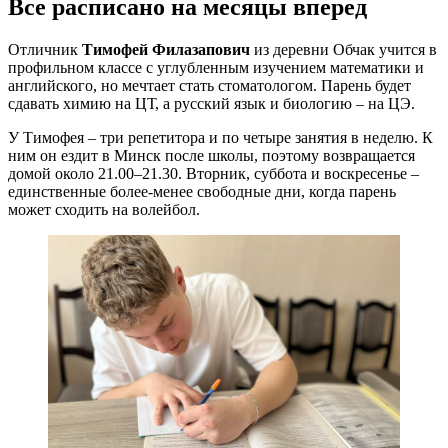
Все расписано на месяцы вперед
Отличник
Тимофей Филазапович
из деревни Обчак учится в
профильном классе с углубленным изучением математики и
английского, но мечтает стать стоматологом. Парень будет
сдавать химию на ЦТ, а русский язык и биологию – на ЦЭ.
У Тимофея – три репетитора и по четыре занятия в неделю. К
ним он ездит в Минск после школы, поэтому возвращается
домой около 21.00–21.30. Вторник, суббота и воскресенье –
единственные более-менее свободные дни, когда парень
может сходить на волейбол.