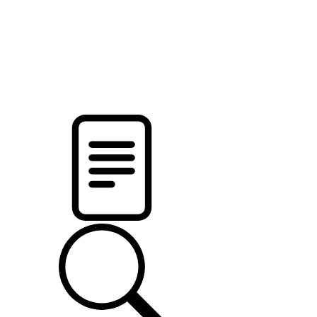
pristalica
.by
НОВОСТИ МИНСКОГО РАЙОНА