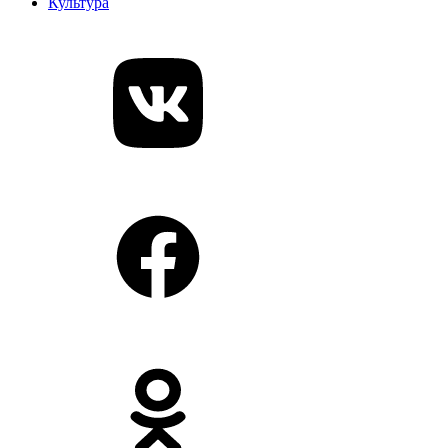
Культура