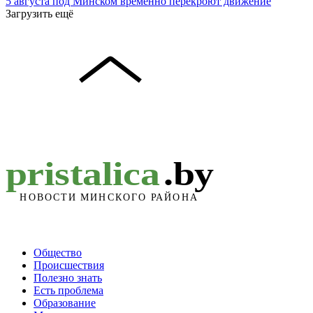
5 августа под Минском временно перекроют движение
Загрузить ещё
Общество
Происшествия
Полезно знать
Есть проблема
Образование