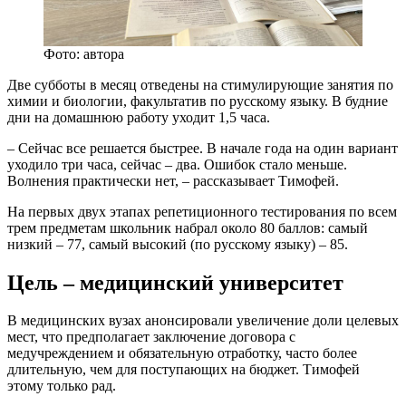
Фото: автора
Две субботы в месяц отведены на стимулирующие занятия по
химии и биологии, факультатив по русскому языку. В будние
дни на домашнюю работу уходит 1,5 часа.
– Сейчас все решается быстрее. В начале года на один вариант
уходило три часа, сейчас – два. Ошибок стало меньше.
Волнения практически нет, – рассказывает Тимофей.
На первых двух этапах репетиционного тестирования по всем
трем предметам школьник набрал около 80 баллов: самый
низкий – 77, самый высокий (по русскому языку) – 85.
Цель – медицинский университет
В медицинских вузах анонсировали увеличение доли целевых
мест, что предполагает заключение договора с
медучреждением и обязательную отработку, часто более
длительную, чем для поступающих на бюджет. Тимофей
этому только рад.