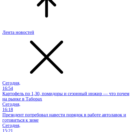
Лента новостей
Сегодня,
16:54
Картофель по 1,30, помидоры и сезонный инжир — что почем
на рынке в Таборах
Сегодня,
16:18
Президент потребовал навести порядок в работе автолавок и
готовиться к зиме
Сегодня,
15:21