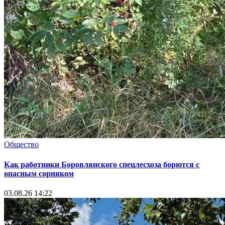
Общество
Как работники Боровлянского спецлесхоза борются с
опасным сорняком
03.08.26 14:22