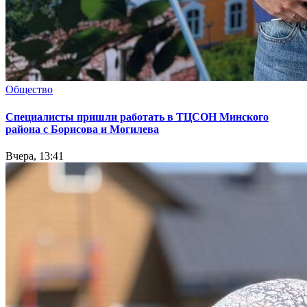
Общество
Специалисты пришли работать в ТЦСОН Минского
района с Борисова и Могилева
Вчера, 13:41