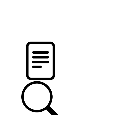
pristalica
.by
НОВОСТИ МИНСКОГО РАЙОНА