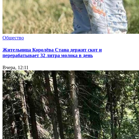
Общество
Жительница Королёва Стана держит скот и
перерабатывает 32 литра молока в день
Вчера, 12:11