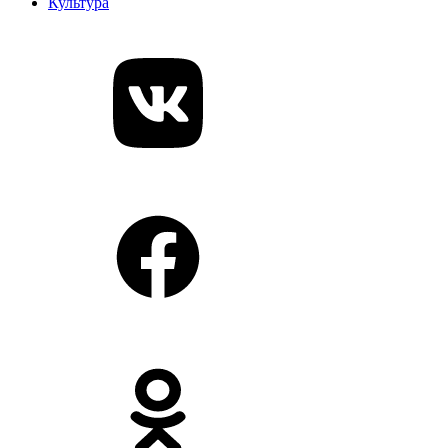
Культура