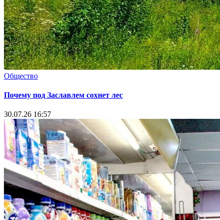
Общество
Почему под Заславлем сохнет лес
30.07.26 16:57