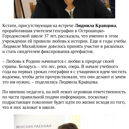
Кстати, присутствующая на встрече
Людмила Кравцова
,
проработавшая учителем географии в Острошицко-
Городоксокой школе 37 лет, рассказала, что именно в этом
учреждении ей привили любовь к истории. Еще в годы учебы
Людмиле Михайловне довелось принять участие в раскопках
и стать свидетелем фиксирования артефактов.
– Любовь к Родине начинается с любви к природе своей
страны. Беларусь – это лес, реки, озера. В начале учебного
года на первых уроках географии я с учащимися идем чистить
водоемы, чтобы дети прочувствовали, что они делают и зачем
это им нужно, – поделилась Людмила Кравцова.
По мнению педагога, на ней лежит огромная ответственность
по части правильной подачи информации, поскольку
подрастающее поколение будет идти по жизни исходя из того,
что в них заложат в школе.