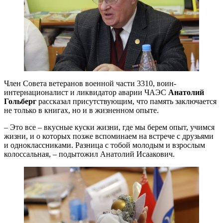
Член Совета ветеранов военной части 3310, воин-
интернационалист и ликвидатор аварии ЧАЭС
Анатолий
Гольберг
рассказал присутствующим, что память заключается
не только в книгах, но и в жизненном опыте.
– Это все – вкусные куски жизни, где мы берем опыт, учимся
жизни, и о которых позже вспоминаем на встрече с друзьями
и одноклассниками. Разница с тобой молодым и взрослым
колоссальная, – подытожил Анатолий Исаакович.