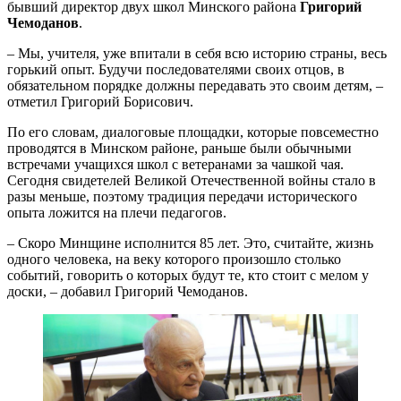
бывший директор двух школ Минского района
Григорий
Чемоданов
.
– Мы, учителя, уже впитали в себя всю историю страны, весь
горький опыт. Будучи последователями своих отцов, в
обязательном порядке должны передавать это своим детям, –
отметил Григорий Борисович.
По его словам, диалоговые площадки, которые повсеместно
проводятся в Минском районе, раньше были обычными
встречами учащихся школ с ветеранами за чашкой чая.
Сегодня свидетелей Великой Отечественной войны стало в
разы меньше, поэтому традиция передачи исторического
опыта ложится на плечи педагогов.
– Скоро Минщине исполнится 85 лет. Это, считайте, жизнь
одного человека, на веку которого произошло столько
событий, говорить о которых будут те, кто стоит с мелом у
доски, – добавил Григорий Чемоданов.