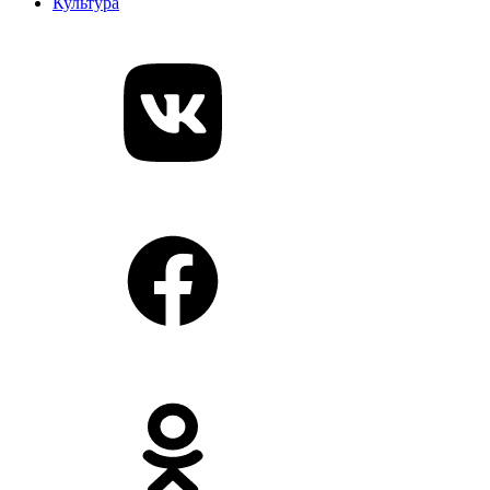
Культура