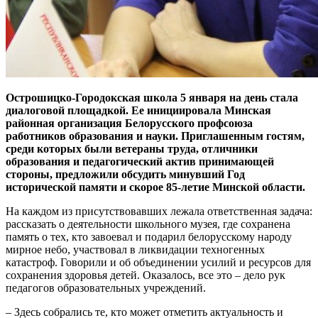
Острошицко-Городокская школа 5 января на день стала
диалоговой площадкой. Ее инициировала Минская
районная организация Белорусского профсоюза
работников образования и науки. Приглашенным гостям,
среди которых были ветераны труда, отличники
образования и педагогический актив принимающей
стороны, предложили обсудить минувший Год
исторической памяти и скорое 85-летие Минской области.
На каждом из присутствовавших лежала ответственная задача:
рассказать о деятельности школьного музея, где сохранена
память о тех, кто завоевал и подарил белорусскому народу
мирное небо, участвовал в ликвидации техногенных
катастроф. Говорили и об объединении усилий и ресурсов для
сохранения здоровья детей. Оказалось, все это – дело рук
педагогов образовательных учреждений.
– Здесь собрались те, кто может отметить актуальность и