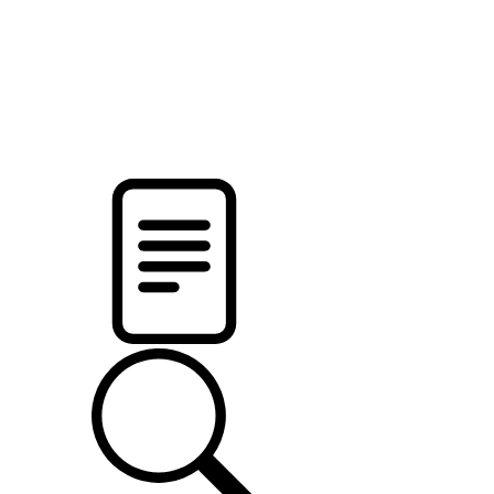
pristalica
.by
НОВОСТИ МИНСКОГО РАЙОНА