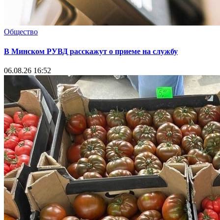
Общество
В Минском РУВД расскажут о приеме на службу
06.08.26 16:52