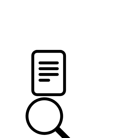
pristalica
.by
НОВОСТИ МИНСКОГО РАЙОНА