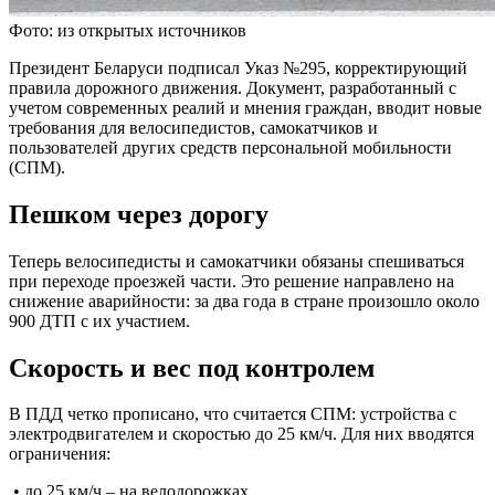
Фото: из открытых источников
Президент Беларуси подписал Указ №295, корректирующий
правила дорожного движения. Документ, разработанный с
учетом современных реалий и мнения граждан, вводит новые
требования для велосипедистов, самокатчиков и
пользователей других средств персональной мобильности
(СПМ).
Пешком через дорогу
Теперь велосипедисты и самокатчики обязаны спешиваться
при переходе проезжей части. Это решение направлено на
снижение аварийности: за два года в стране произошло около
900 ДТП с их участием.
Скорость и вес под контролем
В ПДД четко прописано, что считается СПМ: устройства с
электродвигателем и скоростью до 25 км/ч. Для них вводятся
ограничения:
• до 25 км/ч – на велодорожках,