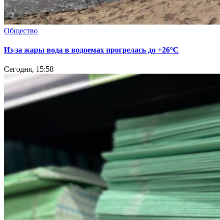
Общество
Из-за жары вода в водоемах прогрелась до +26°C
Сегодня, 15:58