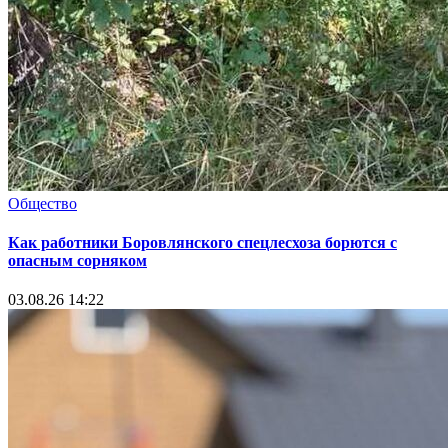
Общество
Как работники Боровлянского спецлесхоза борются с
опасным сорняком
03.08.26 14:22