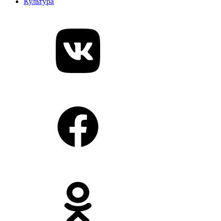
Культура