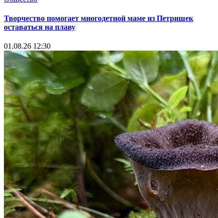
Творчество помогает многодетной маме из Петришек
оставаться на плаву
01.08.26 12:30