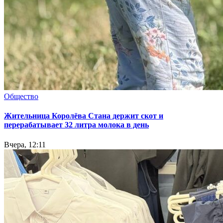
Общество
Жительница Королёва Стана держит скот и
перерабатывает 32 литра молока в день
Вчера, 12:11