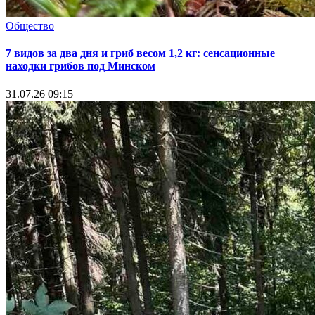
Общество
7 видов за два дня и гриб весом 1,2 кг: сенсационные
находки грибов под Минском
31.07.26 09:15