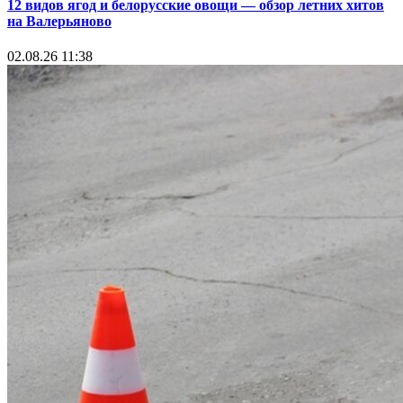
12 видов ягод и белорусские овощи — обзор летних хитов
на Валерьяново
02.08.26 11:38