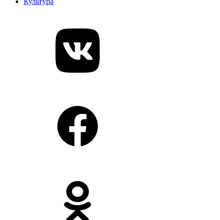
Культура