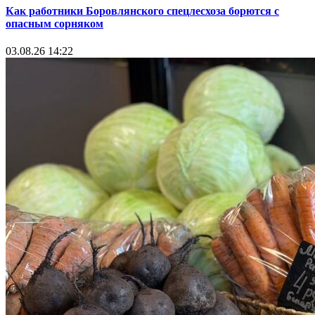
Как работники Боровлянского спецлесхоза борются с
опасным сорняком
03.08.26 14:22