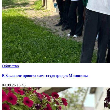
Общество
В Заславле прошел слет студотрядов Минщины
04.08.26 15:45