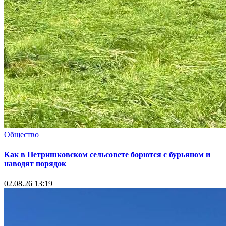
Общество
Как в Петришковском сельсовете борются с бурьяном и
наводят порядок
02.08.26 13:19