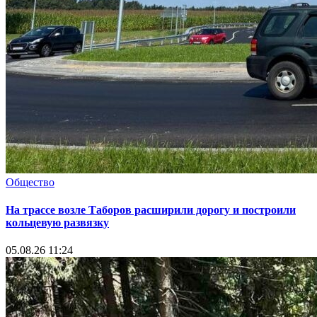
Общество
На трассе возле Таборов расширили дорогу и построили
кольцевую развязку
05.08.26 11:24