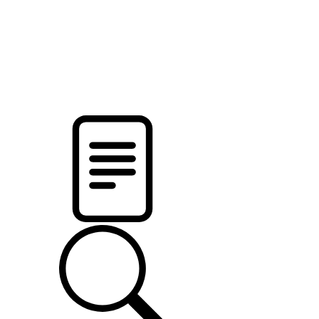
pristalica
.by
НОВОСТИ МИНСКОГО РАЙОНА