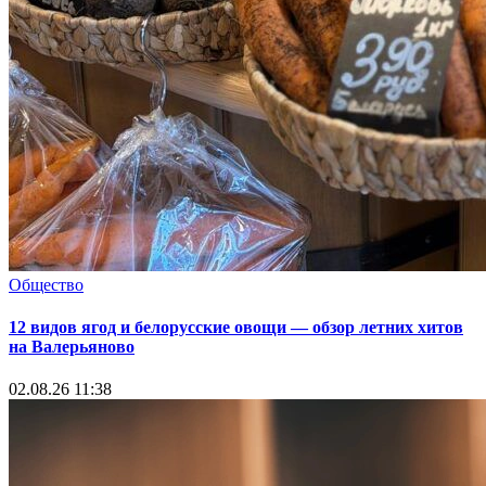
Общество
12 видов ягод и белорусские овощи — обзор летних хитов
на Валерьяново
02.08.26 11:38