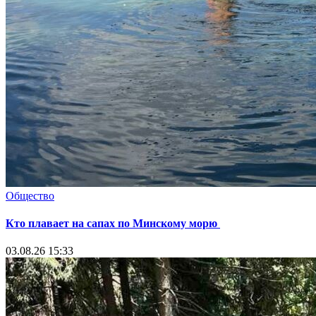
Общество
Кто плавает на сапах по Минскому морю
03.08.26 15:33