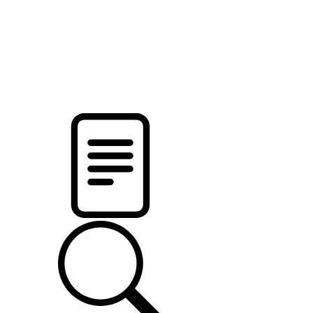
pristalica
.by
НОВОСТИ МИНСКОГО РАЙОНА