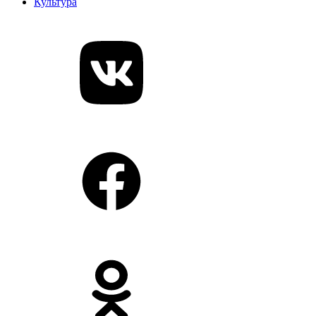
Культура