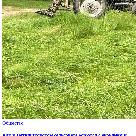
Общество
Как в Петришковском сельсовете борются с бурьяном и