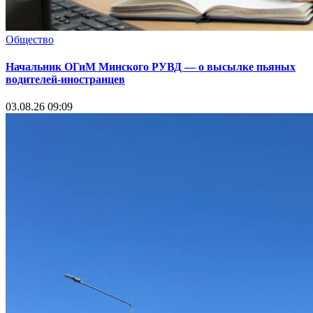
Общество
Начальник ОГиМ Минского РУВД — о высылке пьяных
водителей-иностранцев
03.08.26 09:09