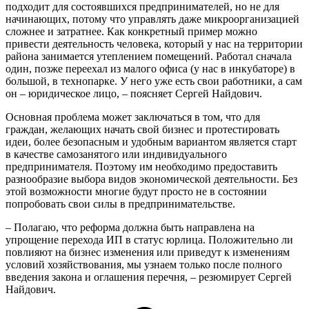
подходит для состоявшихся предпринимателей, но не для
начинающих, потому что управлять даже микроорганизацией
сложнее и затратнее. Как конкретный пример можно
привести деятельность человека, который у нас на территории
района занимается утеплением помещений. Работал сначала
один, позже переехал из малого офиса (у нас в инкубаторе) в
большой, в технопарке. У него уже есть свои работники, а сам
он – юридическое лицо, – поясняет Сергей Найдович.
Основная проблема может заключаться в том, что для
граждан, желающих начать свой бизнес и протестировать
идеи, более безопасным и удобным вариантом является старт
в качестве самозанятого или индивидуального
предпринимателя. Поэтому им необходимо предоставить
разнообразие выбора видов экономической деятельности. Без
этой возможности многие будут просто не в состоянии
попробовать свои силы в предпринимательстве.
– Полагаю, что реформа должна быть направлена на
упрощение перехода ИП в статус юрлица. Положительно ли
повлияют на бизнес изменения или приведут к изменениям
условий хозяйствования, мы узнаем только после полного
введения закона и оглашения перечня, – резюмирует Сергей
Найдович.