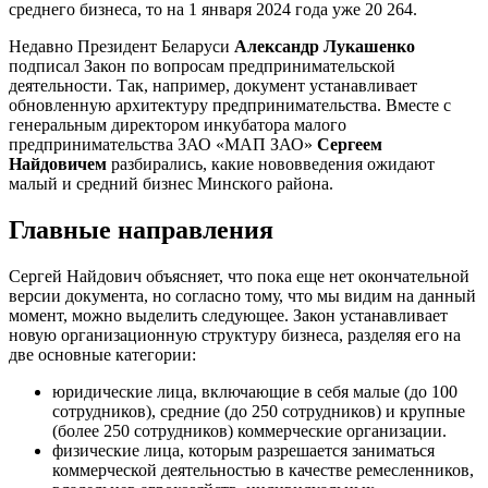
среднего бизнеса, то на 1 января 2024 года уже 20 264.
Недавно Президент Беларуси
Александр Лукашенко
подписал Закон по вопросам предпринимательской
деятельности. Так, например, документ устанавливает
обновленную архитектуру предпринимательства. Вместе с
генеральным директором инкубатора малого
предпринимательства ЗАО «МАП ЗАО»
Сергеем
Найдовичем
разбирались, какие нововведения ожидают
малый и средний бизнес Минского района.
Главные направления
Сергей Найдович объясняет, что пока еще нет окончательной
версии документа, но согласно тому, что мы видим на данный
момент, можно выделить следующее.
Закон устанавливает
новую организационную структуру бизнеса, разделяя его на
две основные категории:
юридические лица, включающие в себя малые (до 100
сотрудников), средние (до 250 сотрудников) и крупные
(более 250 сотрудников) коммерческие организации.
физические лица, которым разрешается заниматься
коммерческой деятельностью в качестве ремесленников,