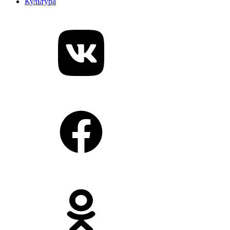
Культура