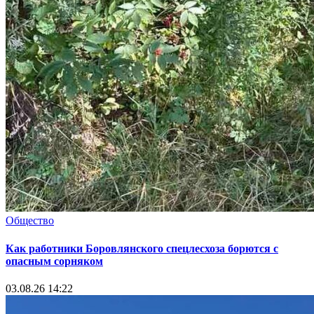
Общество
Как работники Боровлянского спецлесхоза борются с
опасным сорняком
03.08.26 14:22