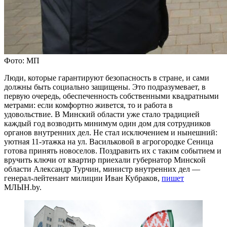
Фото: МП
Люди, которые гарантируют безопасность в стране, и сами
должны быть социально защищены. Это подразумевает, в
первую очередь, обеспеченность собственными квадратными
метрами: если комфортно живется, то и работа в
удовольствие. В Минский области уже стало традицией
каждый год возводить минимум один дом для сотрудников
органов внутренних дел. Не стал исключением и нынешний:
уютная 11-этажка на ул. Васильковой в агрогородке Сеница
готова принять новоселов. Поздравить их с таким событием и
вручить ключи от квартир приехали губернатор Минской
области Александр Турчин, министр внутренних дел —
генерал-лейтенант милиции Иван Кубраков,
пишет
МЛЫН.by.