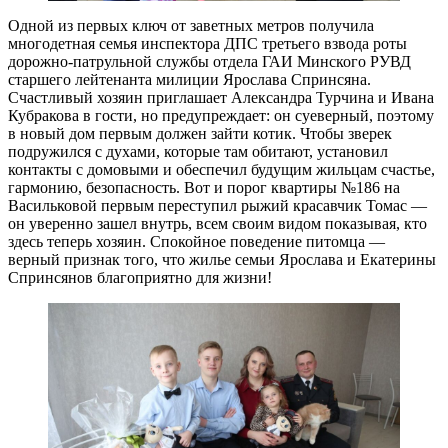
Одной из первых ключ от заветных метров получила
многодетная семья инспектора ДПС третьего взвода роты
дорожно-патрульной службы отдела ГАИ Минского РУВД
старшего лейтенанта милиции Ярослава Спринсяна.
Счастливый хозяин приглашает Александра Турчина и Ивана
Кубракова в гости, но предупреждает: он суеверный, поэтому
в новый дом первым должен зайти котик. Чтобы зверек
подружился с духами, которые там обитают, установил
контакты с домовыми и обеспечил будущим жильцам счастье,
гармонию, безопасность. Вот и порог квартиры №186 на
Васильковой первым переступил рыжий красавчик Томас —
он уверенно зашел внутрь, всем своим видом показывая, кто
здесь теперь хозяин. Спокойное поведение питомца —
верный признак того, что жилье семьи Ярослава и Екатерины
Спринсянов благоприятно для жизни!