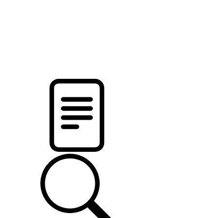
pristalica
.by
НОВОСТИ МИНСКОГО РАЙОНА