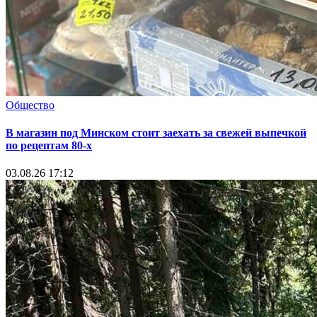
Общество
В магазин под Минском стоит заехать за свежей выпечкой
по рецептам 80-х
03.08.26 17:12