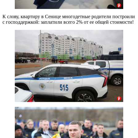
К слову, квартиру в Сенице многодетные родители построили
с господдержкой: заплатили всего 2% от ее общей стоимости!