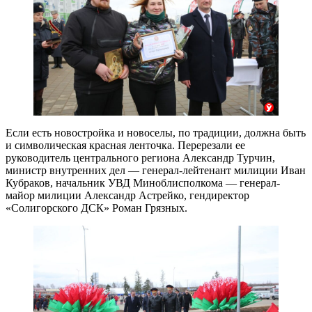
Если есть новостройка и новоселы, по традиции, должна быть
и символическая красная ленточка. Перерезали ее
руководитель центрального региона Александр Турчин,
министр внутренних дел — генерал-лейтенант милиции Иван
Кубраков, начальник УВД Миноблисполкома — генерал-
майор милиции Александр Астрейко, гендиректор
«Солигорского ДСК» Роман Грязных.